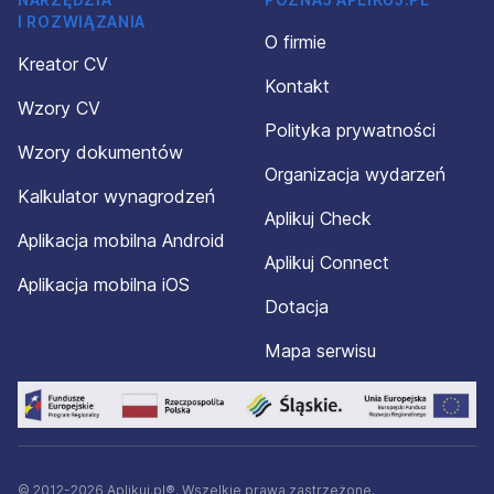
I ROZWIĄZANIA
O firmie
Kreator CV
Kontakt
Wzory CV
Polityka prywatności
Wzory dokumentów
Organizacja wydarzeń
Kalkulator wynagrodzeń
Aplikuj Check
Aplikacja mobilna Android
Aplikuj Connect
Aplikacja mobilna iOS
Dotacja
Mapa serwisu
© 2012-2026 Aplikuj.pl®. Wszelkie prawa zastrzeżone.