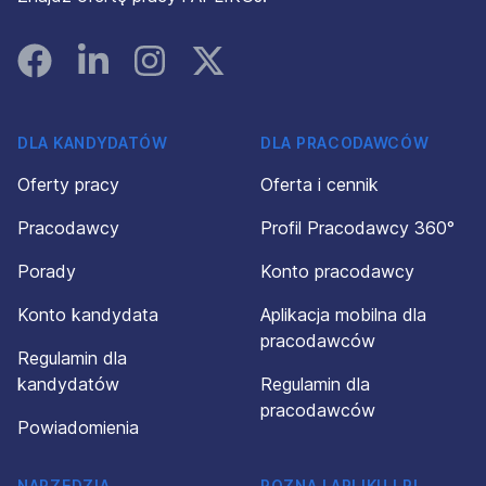
Facebook
Linked In
Instagram
Instagram
DLA KANDYDATÓW
DLA PRACODAWCÓW
Oferty pracy
Oferta i cennik
Pracodawcy
Profil Pracodawcy 360°
Porady
Konto pracodawcy
Konto kandydata
Aplikacja mobilna dla
pracodawców
Regulamin dla
kandydatów
Regulamin dla
pracodawców
Powiadomienia
NARZĘDZIA
POZNAJ APLIKUJ.PL