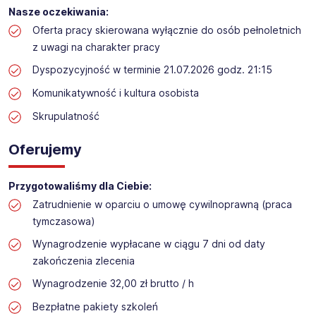
Praca przy inwentaryzacji
Nasze oczekiwania:
Lokalizacja: Kostomłoty
Oferta pracy skierowana wyłącznie do osób pełnoletnich
z uwagi na charakter pracy
Dyspozycyjność w terminie 21.07.2026 godz. 21:15
Komunikatywność i kultura osobista
Skrupulatność
Oferujemy
Przygotowaliśmy dla Ciebie:
Zatrudnienie w oparciu o umowę cywilnoprawną (praca
tymczasowa)
Wynagrodzenie wypłacane w ciągu 7 dni od daty
zakończenia zlecenia
Wynagrodzenie 32,00 zł brutto / h
Bezpłatne pakiety szkoleń