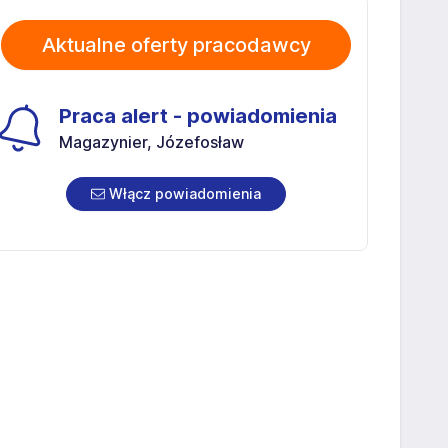
Aktualne oferty pracodawcy
Praca alert - powiadomienia
Magazynier, Józefosław
Włącz powiadomienia