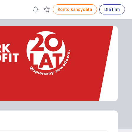
Konto kandydata
Dla firm