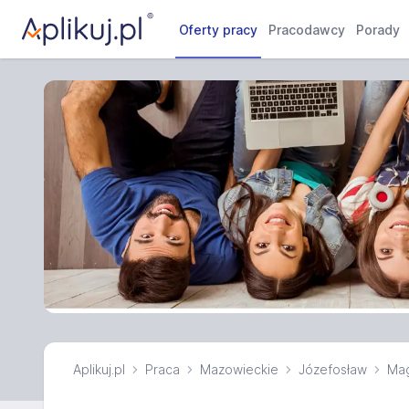
Oferty pracy
Pracodawcy
Porady
Aplikuj.pl
Praca
Mazowieckie
Józefosław
Mag