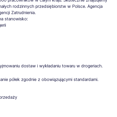
małych rodzinnych przedsiębiorstw w Polsce. Agencja
ncji Zatrudnienia.
na stanowisko:
rii
yjmowaniu dostaw i wykładaniu towaru w drogeriach.
anie półek zgodnie z obowiązującymi standardami.
sprzedaży