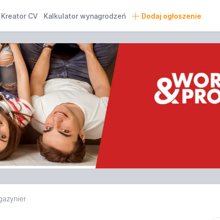
Kreator CV
Kalkulator wynagrodzeń
Dodaj ogłoszenie
azynier