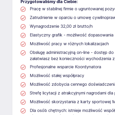
Przygotowaliśmy dla Ciebie:
Pracę w stabilnej firmie o ugruntowanej pozyc
Zatrudnienie w oparciu o umowę cywilnopr
Wynagrodzenie 32,00 zł brutto/h
Elastyczny grafik - możliwość dopasowania
Możliwość pracy w różnych lokalizacjach
Obsługę administracyjną on-line - dostęp do
załatwiasz bez konieczności wychodzenia 
Profesjonalne wsparcie Koordynatora
Możliwość stałej współpracy
Możliwość zdobycia cennego doświadcze
Strefę licytacji z atrakcyjnymi nagrodami dl
Możliwość skorzystania z karty sportowej 
Dla osób chętnych: istnieje możliwość współ