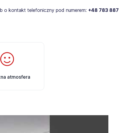
lub o kontakt telefoniczny pod numerem:
+48 783 887
zna atmosfera