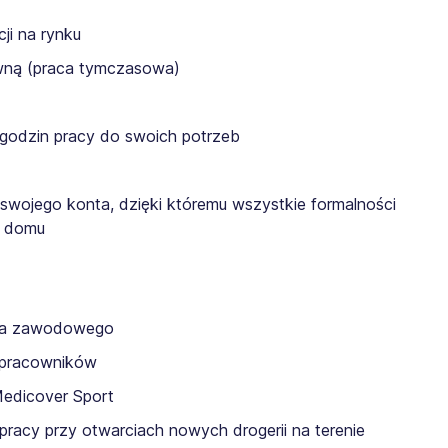
ji na rynku
awną (praca tymczasowa)
 godzin pracy do swoich potrzeb
 swojego konta, dzięki któremu wszystkie formalności
z domu
nia zawodowego
a pracowników
Medicover Sport
pracy przy otwarciach nowych drogerii na terenie