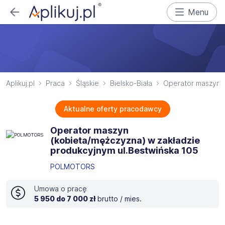
Menu
Aplikuj.pl
Praca
Śląskie
Bielsko-Biała
Operator maszyn
Aktualne oferty pracodawcy
Operator maszyn
(kobieta/mężczyzna) w zakładzie
produkcyjnym ul.Bestwińska 105
POLMOTORS
Umowa o pracę
5 950 do 7 000 zł
brutto / mies.