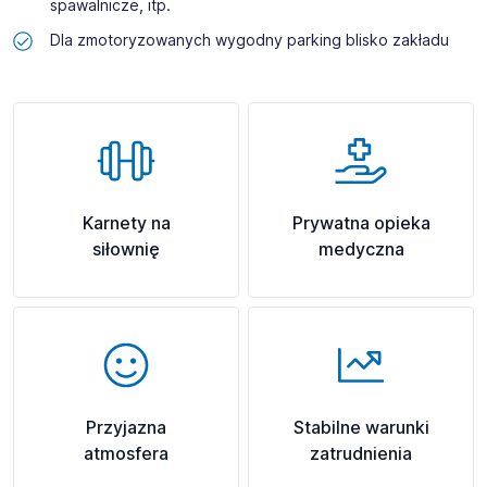
spawalnicze, itp.
Dla zmotoryzowanych wygodny parking blisko zakładu
Karnety na
Prywatna opieka
siłownię
medyczna
Przyjazna
Stabilne warunki
atmosfera
zatrudnienia