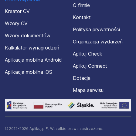
O firmie
Kreator CV
Kontakt
Wzory CV
Polityka prywatności
Wzory dokumentów
Organizacja wydarzeń
Kalkulator wynagrodzeń
Aplikuj Check
Aplikacja mobilna Android
Aplikuj Connect
Aplikacja mobilna iOS
Dotacja
Mapa serwisu
© 2012-2026 Aplikuj.pl®. Wszelkie prawa zastrzeżone.