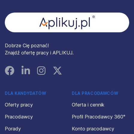
Stopka
Dobrze Cię poznać!
Znajdź ofertę pracy i APLIKUJ.
Facebook
Linked In
Instagram
Instagram
DLA KANDYDATÓW
DLA PRACODAWCÓW
Oferty pracy
Oferta i cennik
Pracodawcy
Profil Pracodawcy 360°
Porady
Konto pracodawcy