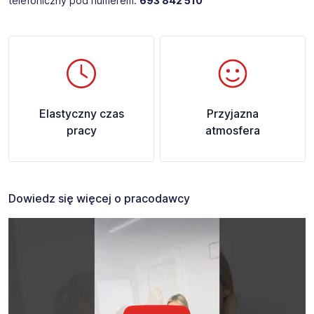
telefoniczny pod numerem:
693 842 510​
Elastyczny czas
Przyjazna
pracy
atmosfera
Dowiedz się więcej o pracodawcy