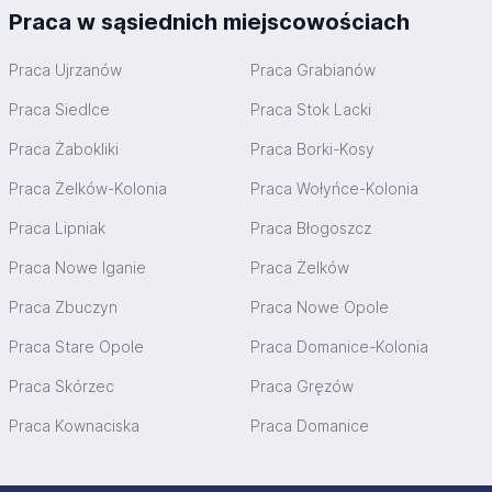
Praca w sąsiednich miejscowościach
Praca Ujrzanów
Praca Grabianów
Praca Siedlce
Praca Stok Lacki
Praca Żabokliki
Praca Borki-Kosy
Praca Żelków-Kolonia
Praca Wołyńce-Kolonia
Praca Lipniak
Praca Błogoszcz
Praca Nowe Iganie
Praca Żelków
Praca Zbuczyn
Praca Nowe Opole
Praca Stare Opole
Praca Domanice-Kolonia
Praca Skórzec
Praca Gręzów
Praca Kownaciska
Praca Domanice