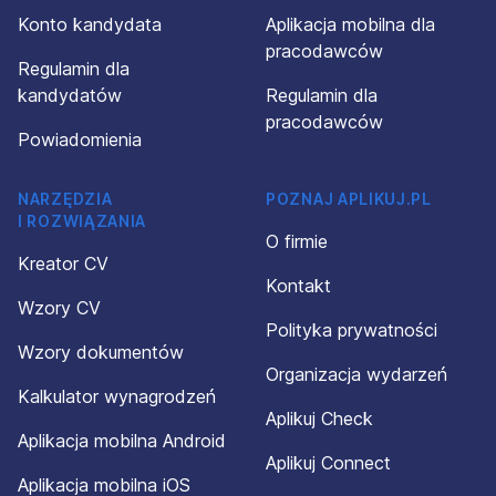
Konto kandydata
Aplikacja mobilna dla
pracodawców
Regulamin dla
kandydatów
Regulamin dla
pracodawców
Powiadomienia
NARZĘDZIA
POZNAJ APLIKUJ.PL
I ROZWIĄZANIA
O firmie
Kreator CV
Kontakt
Wzory CV
Polityka prywatności
Wzory dokumentów
Organizacja wydarzeń
Kalkulator wynagrodzeń
Aplikuj Check
Aplikacja mobilna Android
Aplikuj Connect
Aplikacja mobilna iOS