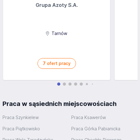
Grupa Azoty S.A.
Tarnów
7
ofert pracy
Praca w sąsiednich miejscowościach
Praca Szynkielew
Praca Ksawerów
Praca Piątkowisko
Praca Górka Pabianicka
Praca Wola Zaradzyńska
Praca Chechło Pierwsze