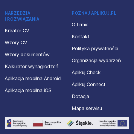
NARZĘDZIA
POZNAJ APLIKUJ.PL
I ROZWIĄZANIA
O firmie
Kreator CV
Kontakt
Wzory CV
Polityka prywatności
Wzory dokumentów
Organizacja wydarzeń
Kalkulator wynagrodzeń
Aplikuj Check
Aplikacja mobilna Android
Aplikuj Connect
Aplikacja mobilna iOS
Dotacja
Mapa serwisu