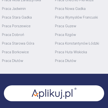
Praca Jadwinin
Praca Nowa Gadka
Praca Stara Gadka
Praca Wymysłów Francuski
Praca Porszewice
Praca Guzew
Praca Dobroń
Praca Rzgów
Praca Starowa Góra
Praca Konstantynów Łódzki
Praca Borkowice
Praca Huta Wiskicka
Praca Dłutów
Praca Dłutów
Stopka