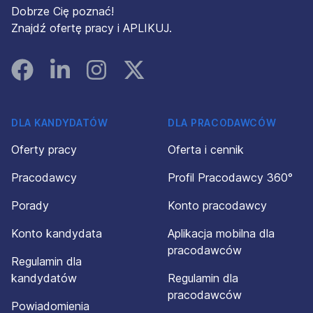
Dobrze Cię poznać!
Znajdź ofertę pracy i APLIKUJ.
Facebook
Linked In
Instagram
Instagram
DLA KANDYDATÓW
DLA PRACODAWCÓW
Oferty pracy
Oferta i cennik
Pracodawcy
Profil Pracodawcy 360°
Porady
Konto pracodawcy
Konto kandydata
Aplikacja mobilna dla
pracodawców
Regulamin dla
kandydatów
Regulamin dla
pracodawców
Powiadomienia