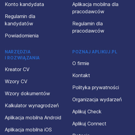
Konto kandydata
Aplikacja mobilna dla
pracodawców
Regulamin dla
kandydatów
Regulamin dla
pracodawców
Powiadomienia
NARZĘDZIA
POZNAJ APLIKUJ.PL
I ROZWIĄZANIA
O firmie
Kreator CV
Kontakt
Wzory CV
Polityka prywatności
Wzory dokumentów
Organizacja wydarzeń
Kalkulator wynagrodzeń
Aplikuj Check
Aplikacja mobilna Android
Aplikuj Connect
Aplikacja mobilna iOS