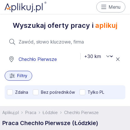
Menu
Wyszukaj oferty pracy i
aplikuj
Filtry
Zdalna
Bez pośredników
Tylko PL
Aplikuj.pl
Praca
Łódzkie
Chechło Pierwsze
Praca Chechło Pierwsze (Łódzkie)