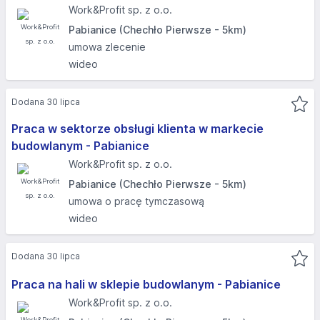
Work&Profit sp. z o.o.
Pabianice (Chechło Pierwsze - 5km)
umowa zlecenie
wideo
Dodana 30 lipca
Praca w sektorze obsługi klienta w markecie
budowlanym - Pabianice
Work&Profit sp. z o.o.
Pabianice (Chechło Pierwsze - 5km)
umowa o pracę tymczasową
wideo
Dodana 30 lipca
Praca na hali w sklepie budowlanym - Pabianice
Work&Profit sp. z o.o.