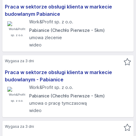
Praca w sektorze obsługi klienta w markecie
budowlanym Pabianice
Work&Profit sp. z o.o.
Pabianice (Chechło Pierwsze - 5km)
umowa zlecenie
wideo
Wygasa za 3 dni
Praca w sektorze obsługi klienta w markecie
budowlanym - Pabianice
Work&Profit sp. z o.o.
Pabianice (Chechło Pierwsze - 5km)
umowa o pracę tymczasową
wideo
Wygasa za 3 dni