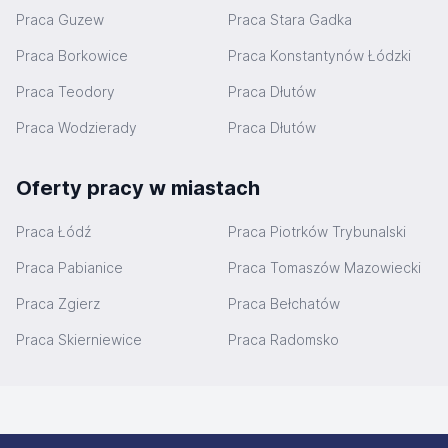
Praca Guzew
Praca Stara Gadka
Praca Borkowice
Praca Konstantynów Łódzki
Praca Teodory
Praca Dłutów
Praca Wodzierady
Praca Dłutów
Oferty pracy w miastach
Praca Łódź
Praca Piotrków Trybunalski
Praca Pabianice
Praca Tomaszów Mazowiecki
Praca Zgierz
Praca Bełchatów
Praca Skierniewice
Praca Radomsko
Stopka