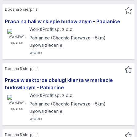
Dodana 5 sierpnia
Praca na hali w sklepie budowlanym - Pabianice
Work&Profit sp. z o.o.
Pabianice (Chechło Pierwsze - 5km)
umowa zlecenie
wideo
Dodana 5 sierpnia
Praca w sektorze obsługi klienta w markecie
budowlanym - Pabianice
Work&Profit sp. z o.o.
Pabianice (Chechło Pierwsze - 5km)
umowa zlecenie
wideo
Dodana 5 sierpnia