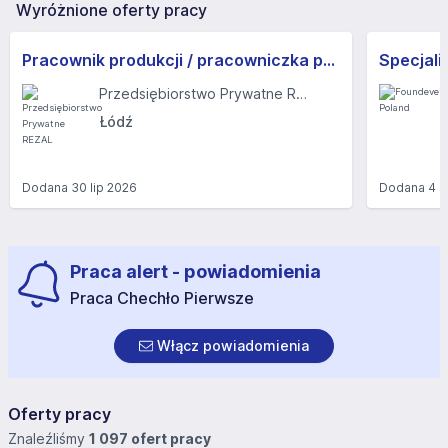
Wyróżnione oferty pracy
Pracownik produkcji / pracowniczka produkcji
Przedsiębiorstwo Prywatne REZAL
Łódź
Dodana
30 lip 2026
Dodana
4 s
Praca alert - powiadomienia
Praca Chechło Pierwsze
Włącz powiadomienia
Oferty pracy
Znaleźliśmy
1 097 ofert pracy