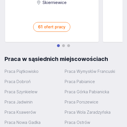
Skierniewice
61
ofert pracy
Praca w sąsiednich miejscowościach
Praca Piątkowisko
Praca Wymysłów Francuski
Praca Dobroń
Praca Pabianice
Praca Szynkielew
Praca Górka Pabianicka
Praca Jadwinin
Praca Porszewice
Praca Ksawerów
Praca Wola Zaradzyńska
Praca Nowa Gadka
Praca Ostrów