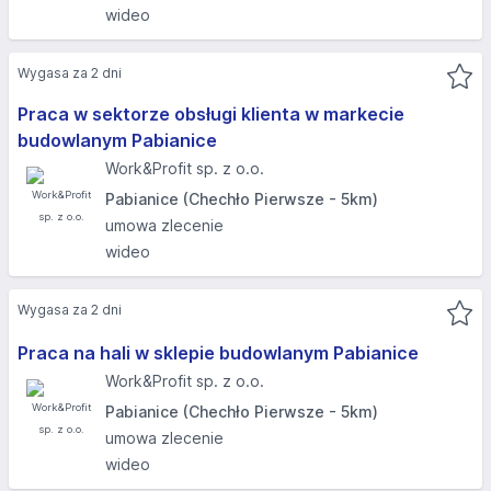
wideo
Wygasa za 2 dni
Praca w sektorze obsługi klienta w markecie
budowlanym Pabianice
Work&Profit sp. z o.o.
Pabianice (Chechło Pierwsze - 5km)
umowa zlecenie
wideo
Wygasa za 2 dni
Praca na hali w sklepie budowlanym Pabianice
Work&Profit sp. z o.o.
Pabianice (Chechło Pierwsze - 5km)
umowa zlecenie
wideo