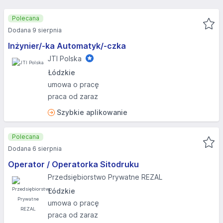
Polecana
Dodana 9 sierpnia
Inżynier/-ka Automatyk/-czka
JTI Polska
Łódzkie
umowa o pracę
praca od zaraz
Szybkie aplikowanie
Polecana
Dodana 6 sierpnia
Operator / Operatorka Sitodruku
Przedsiębiorstwo Prywatne REZAL
Łódzkie
umowa o pracę
praca od zaraz