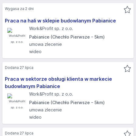
Wygasa za 2 dni
Praca na hali w sklepie budowlanym Pabianice
Work&Profit sp. z o.o.
Pabianice (Chechło Pierwsze - 5km)
umowa zlecenie
wideo
Dodana 27 lipca
Praca w sektorze obsługi klienta w markecie
budowlanym Pabianice
Work&Profit sp. z o.o.
Pabianice (Chechło Pierwsze - 5km)
umowa zlecenie
wideo
Dodana 27 lipca