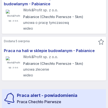
budowlanym - Pabianice
Work&Profit sp. z o.o.
Pabianice (Chechło Pierwsze - 5km)
umowa o pracę tymczasową
wideo
Dodana 5 sierpnia
Praca na hali w sklepie budowlanym - Pabianice
Work&Profit sp. z o.o.
Pabianice (Chechło Pierwsze - 5km)
umowa zlecenie
wideo
Praca alert - powiadomienia
Praca Chechło Pierwsze