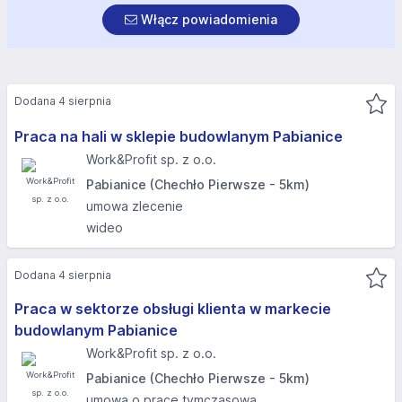
Włącz powiadomienia
Dodana 4 sierpnia
Praca na hali w sklepie budowlanym Pabianice
Work&Profit sp. z o.o.
Pabianice (Chechło Pierwsze - 5km)
umowa zlecenie
wideo
Dodana 4 sierpnia
Praca w sektorze obsługi klienta w markecie
budowlanym Pabianice
Work&Profit sp. z o.o.
Pabianice (Chechło Pierwsze - 5km)
umowa o pracę tymczasową