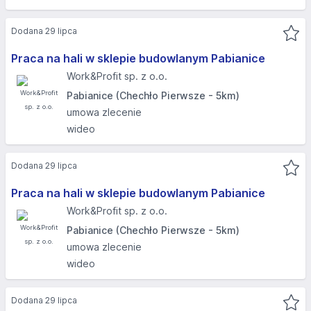
Dodana 29 lipca
Praca na hali w sklepie budowlanym Pabianice
Work&Profit sp. z o.o.
Pabianice (Chechło Pierwsze - 5km)
umowa zlecenie
wideo
Dodana 29 lipca
Praca na hali w sklepie budowlanym Pabianice
Work&Profit sp. z o.o.
Pabianice (Chechło Pierwsze - 5km)
umowa zlecenie
wideo
Dodana 29 lipca