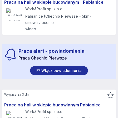
Praca na hali w sklepie budowlanym - Pabianice
Work&Profit sp. z o.o.
Pabianice (Chechło Pierwsze - 5km)
umowa zlecenie
wideo
Praca alert - powiadomienia
Praca Chechło Pierwsze
Włącz powiadomienia
Wygasa za 3 dni
Praca na hali w sklepie budowlanym Pabianice
Work&Profit sp. z o.o.