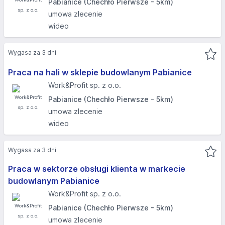
Pabianice (Chechło Pierwsze - 5km)
umowa zlecenie
wideo
Wygasa za 3 dni
Praca na hali w sklepie budowlanym Pabianice
Work&Profit sp. z o.o.
Pabianice (Chechło Pierwsze - 5km)
umowa zlecenie
wideo
Wygasa za 3 dni
Praca w sektorze obsługi klienta w markecie
budowlanym Pabianice
Work&Profit sp. z o.o.
Pabianice (Chechło Pierwsze - 5km)
umowa zlecenie