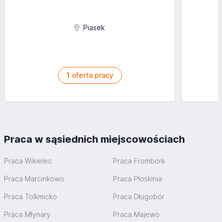
Piasek
1
oferta pracy
Praca w sąsiednich miejscowościach
Praca Wikielec
Praca Frombork
Praca Marcinkowo
Praca Płoskinia
Praca Tolkmicko
Praca Długobór
Praca Młynary
Praca Majewo