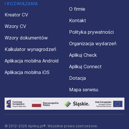
I ROZWIĄZANIA
O firmie
Kreator CV
Kontakt
Wzory CV
Polityka prywatności
Wzory dokumentów
Organizacja wydarzeń
Kalkulator wynagrodzeń
Aplikuj Check
Aplikacja mobilna Android
Aplikuj Connect
Aplikacja mobilna iOS
Dotacja
Mapa serwisu
© 2012-2026 Aplikuj.pl®. Wszelkie prawa zastrzeżone.