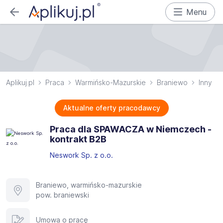
Menu
Aplikuj.pl
Praca
Warmińsko-Mazurskie
Braniewo
Inny
Aktualne oferty pracodawcy
Praca dla SPAWACZA w Niemczech -
kontrakt B2B
Neswork Sp. z o.o.
Braniewo, warmińsko-mazurskie
pow. braniewski
Umowa o pracę