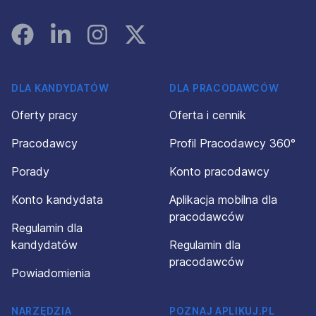
Facebook
Linked In
Instagram
Instagram
DLA KANDYDATÓW
DLA PRACODAWCÓW
Oferty pracy
Oferta i cennik
Pracodawcy
Profil Pracodawcy 360°
Porady
Konto pracodawcy
Konto kandydata
Aplikacja mobilna dla
pracodawców
Regulamin dla
kandydatów
Regulamin dla
pracodawców
Powiadomienia
NARZĘDZIA
POZNAJ APLIKUJ.PL