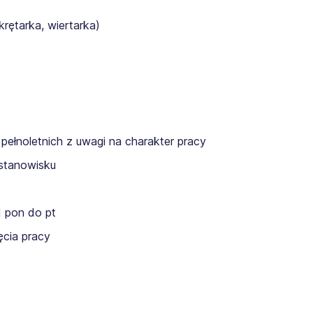
rętarka, wiertarka)
pełnoletnich z uwagi na charakter pracy
stanowisku
 pon do pt
cia pracy