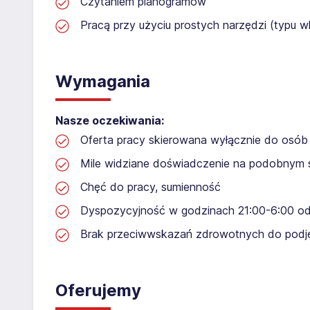
Czytaniem planogramów
Pracą przy użyciu prostych narzędzi (typu wk
Wymagania
Nasze oczekiwania:
Oferta pracy skierowana wyłącznie do osób 
Mile widziane doświadczenie na podobnym 
Chęć do pracy, sumienność
Dyspozycyjność w godzinach 21:00-6:00 od
Brak przeciwwskazań zdrowotnych do podję
Oferujemy