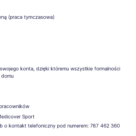
awną (praca tymczasowa)
 swojego konta, dzięki któremu wszystkie formalności
z domu
a pracowników
Medicover Sport
lub o kontakt telefoniczny pod numerem: 787 462 360​