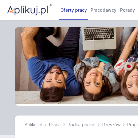
Oferty pracy
Pracodawcy
Porady
Aplikuj.pl
Praca
Podkarpackie
Rzeszów
Praco