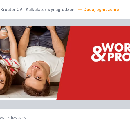
Kreator CV
Kalkulator wynagrodzeń
Dodaj ogłoszenie
wnik fizyczny