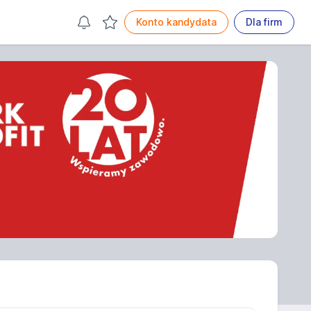
Konto kandydata
Dla firm