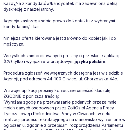
Każdy/-a z kandydatów/kandydatek ma zapewnioną pełną
dyskrecję z naszej strony.
Agencja zastrzega sobie prawo do kontaktu z wybranymi
kandydatami/-tkami.
Niniejsza oferta kierowana jest zarówno do kobiet jak i do
mężczyzn.
Wszystkich zainteresowanych prosimy o przesłanie aplikacji
(CV) tylko i wyłącznie w urzędowym
języku polskim
.
Procedura zgłoszeń wewnętrznych dostępna jest w siedzibie
Agencji, pod adresem 44-100 Gliwice, ul. Chorzowska 44c.
W swojej aplikacji prosimy koniecznie umieścić klauzulę
ZGODNIE z poniższą treścią:
'Wyrażam zgodę na przetwarzanie podanych przeze mnie
moich danych osobowych przez ZoltOs.pl Agencja Pracy
Tymczasowej i Pośrednictwa Pracy w Gliwicach, w celu
realizacji procesu rekrutacyjnego na stanowisko wymienione w
ogłoszeniu, zgodnie z przepisami rozporządzenia Parlamentu