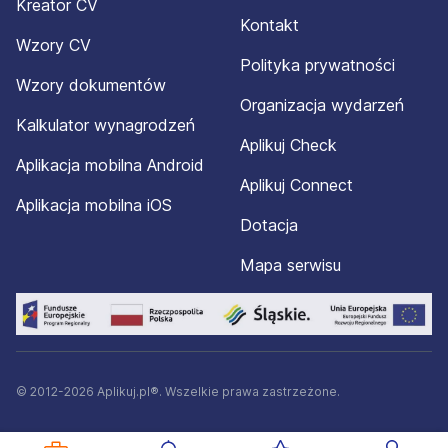
Kreator CV
Kontakt
Wzory CV
Polityka prywatności
Wzory dokumentów
Organizacja wydarzeń
Kalkulator wynagrodzeń
Aplikuj Check
Aplikacja mobilna Android
Aplikuj Connect
Aplikacja mobilna iOS
Dotacja
Mapa serwisu
© 2012-2026 Aplikuj.pl®. Wszelkie prawa zastrzeżone.