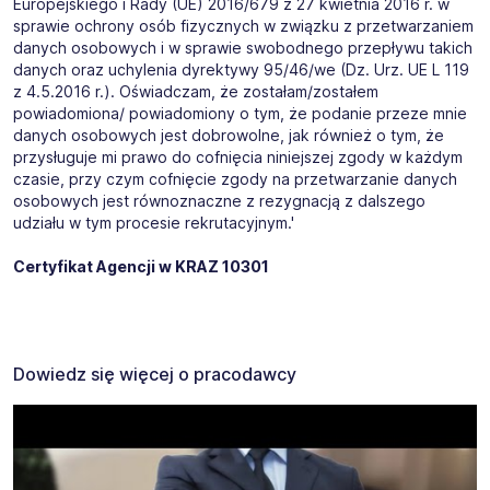
Europejskiego i Rady (UE) 2016/679 z 27 kwietnia 2016 r. w
sprawie ochrony osób fizycznych w związku z przetwarzaniem
danych osobowych i w sprawie swobodnego przepływu takich
danych oraz uchylenia dyrektywy 95/46/we (Dz. Urz. UE L 119
z 4.5.2016 r.). Oświadczam, że zostałam/zostałem
powiadomiona/ powiadomiony o tym, że podanie przeze mnie
danych osobowych jest dobrowolne, jak również o tym, że
przysługuje mi prawo do cofnięcia niniejszej zgody w każdym
czasie, przy czym cofnięcie zgody na przetwarzanie danych
osobowych jest równoznaczne z rezygnacją z dalszego
udziału w tym procesie rekrutacyjnym.'
Certyfikat Agencji w KRAZ 10301
Dowiedz się więcej o pracodawcy