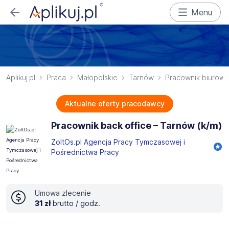
Menu
Aplikuj.pl
Praca
Małopolskie
Tarnów
Pracownik biurowy
Aktualne oferty pracodawcy
Pracownik back office – Tarnów (k/m)
ZoltOs.pl Agencja Pracy Tymczasowej i
Pośrednictwa Pracy
Umowa zlecenie
31 zł
brutto / godz.