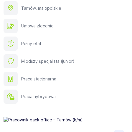
Tarnów, małopolskie
Umowa zlecenie
Pełny etat
Młodszy specjalista (junior)
Praca stacjonarna
Praca hybrydowa