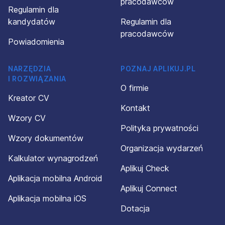
pracodawców
Regulamin dla
kandydatów
Regulamin dla
pracodawców
Powiadomienia
NARZĘDZIA
POZNAJ APLIKUJ.PL
I ROZWIĄZANIA
O firmie
Kreator CV
Kontakt
Wzory CV
Polityka prywatności
Wzory dokumentów
Organizacja wydarzeń
Kalkulator wynagrodzeń
Aplikuj Check
Aplikacja mobilna Android
Aplikuj Connect
Aplikacja mobilna iOS
Dotacja