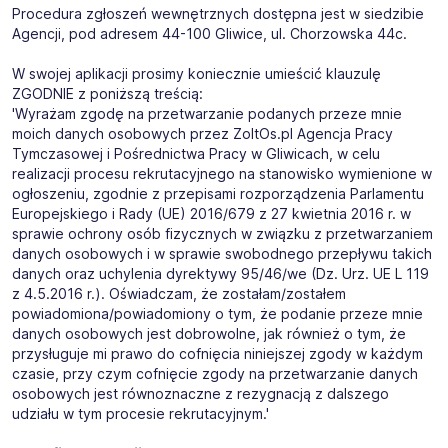
Procedura zgłoszeń wewnętrznych dostępna jest w siedzibie
Agencji, pod adresem 44-100 Gliwice, ul. Chorzowska 44c.
W swojej aplikacji prosimy koniecznie umieścić klauzulę
ZGODNIE z poniższą treścią:
'Wyrażam zgodę na przetwarzanie podanych przeze mnie
moich danych osobowych przez ZoltOs.pl Agencja Pracy
Tymczasowej i Pośrednictwa Pracy w Gliwicach, w celu
realizacji procesu rekrutacyjnego na stanowisko wymienione w
ogłoszeniu, zgodnie z przepisami rozporządzenia Parlamentu
Europejskiego i Rady (UE) 2016/679 z 27 kwietnia 2016 r. w
sprawie ochrony osób fizycznych w związku z przetwarzaniem
danych osobowych i w sprawie swobodnego przepływu takich
danych oraz uchylenia dyrektywy 95/46/we (Dz. Urz. UE L 119
z 4.5.2016 r.). Oświadczam, że zostałam/zostałem
powiadomiona/powiadomiony o tym, że podanie przeze mnie
danych osobowych jest dobrowolne, jak również o tym, że
przysługuje mi prawo do cofnięcia niniejszej zgody w każdym
czasie, przy czym cofnięcie zgody na przetwarzanie danych
osobowych jest równoznaczne z rezygnacją z dalszego
udziału w tym procesie rekrutacyjnym.'