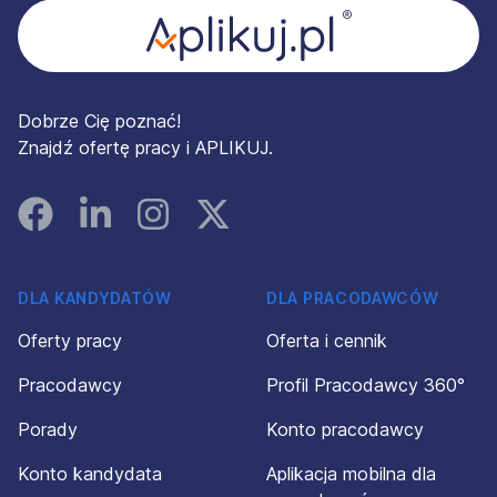
Dobrze Cię poznać!
Znajdź ofertę pracy i APLIKUJ.
Facebook
Linked In
Instagram
Instagram
DLA KANDYDATÓW
DLA PRACODAWCÓW
Oferty pracy
Oferta i cennik
Pracodawcy
Profil Pracodawcy 360°
Porady
Konto pracodawcy
Konto kandydata
Aplikacja mobilna dla