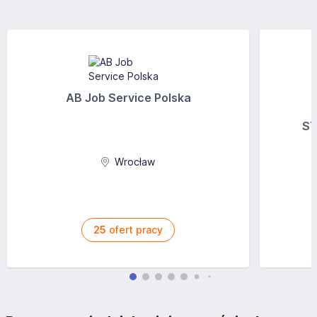
AB Job Service Polska
ST
Wrocław
25
ofert pracy