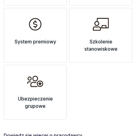
System premiowy
Szkolenie
stanowiskowe
Ubezpieczenie
grupowe
Dowiedz się więcej o pracodawcy