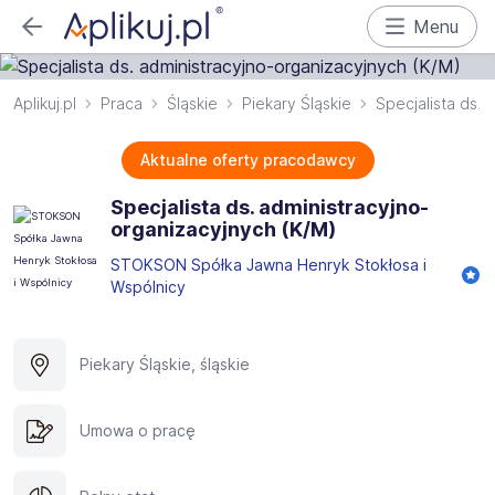
Menu
Aplikuj.pl
Praca
Śląskie
Piekary Śląskie
Specjalista ds. a
Aktualne oferty pracodawcy
Specjalista ds. administracyjno-
organizacyjnych (K/M)
STOKSON Spółka Jawna Henryk Stokłosa i
Wspólnicy
Piekary Śląskie, śląskie
Umowa o pracę