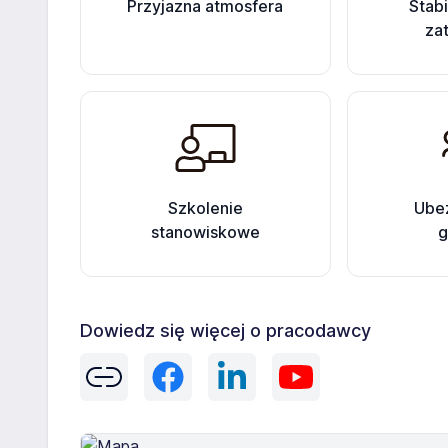
Przyjazna atmosfera
Stab
za
Szkolenie
Ube
stanowiskowe
g
Dowiedz się więcej o pracodawcy