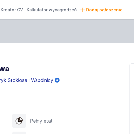
Kreator CV
Kalkulator wynagrodzeń
Dodaj ogłoszenie
owa
k Stokłosa i Wspólnicy
Pełny etat