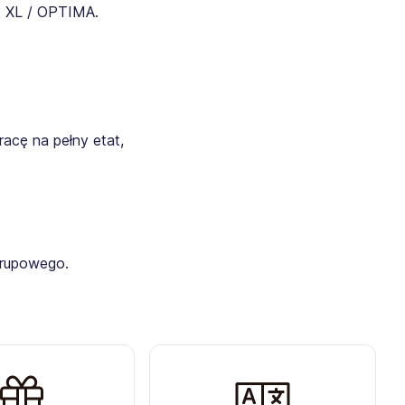
 XL / OPTIMA.
racę na pełny etat,
grupowego.