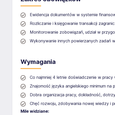
Ewidencja dokumentów w systemie finanso
Rozliczanie i księgowanie transakcji zagrani
Monitorowanie zobowiązań, udział w przygo
Wykonywanie innych powierzanych zadań w
Wymagania
Co najmniej 4 letnie doświadczenie w pracy 
Znajomość języka angielskiego minimum na
Dobra organizacja pracy, dokładność, dotrz
Chęć rozwoju, zdobywania nowej wiedzy i pr
Mile widziane: