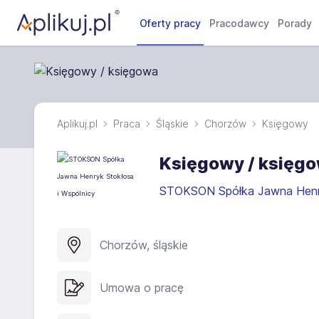
Oferty pracy
Pracodawcy
Porady
Aplikuj.pl
Praca
Śląskie
Chorzów
Księgowy
Księgowy / księg
STOKSON Spółka Jawna Henry
Chorzów, śląskie
Umowa o pracę