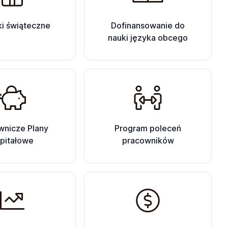
i świąteczne
Dofinansowanie do
nauki języka obcego
wnicze Plany
Program poleceń
pitałowe
pracowników