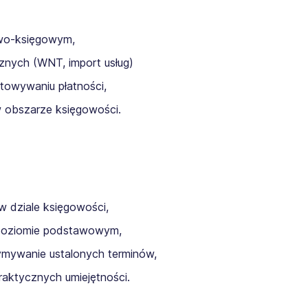
wo-księgowym,
cznych (WNT, import usług)
towywaniu płatności,
 obszarze księgowości.
w dziale księgowości,
 poziomie podstawowym,
ymywanie ustalonych terminów,
aktycznych umiejętności.