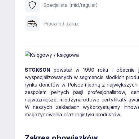
Specjalista (mid/regular)
Praca od zaraz
STOKSON
powstał w 1990 roku i obecnie je
wyspecjalizowanych w segmencie słodkich produkt
rynku donutów w Polsce i jedną z największych 
zespołem pełnych pasji profesjonalistów, c
najważniejsze, międzynarodowe certyfikaty gwar
W naszych zakładach wykorzystujemy innowacy
magazynowania oraz logistyki produktów.
Zakres obowiązków