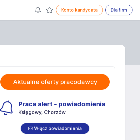
Konto kandydata
Dla firm
Aktualne oferty pracodawcy
Praca alert - powiadomienia
Księgowy, Chorzów
Włącz powiadomienia