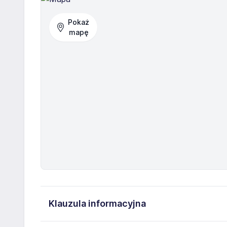
Pokaż
mapę
Klauzula informacyjna