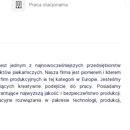
Praca stacjonarna
st jednym z najnowocześniejszych przedsiębiorstw
ów piekarniczych. Nasza firma jest pionierem i liderem
firm produkcyjnych w tej kategorii w Europie. Jesteśmy
eniących kreatywne podejście do pracy. Posiadamy
antujące najwyższą jakość i bezpieczeństwo produkcji.
jne rozwiązania w zakresie technologii, produkcji,