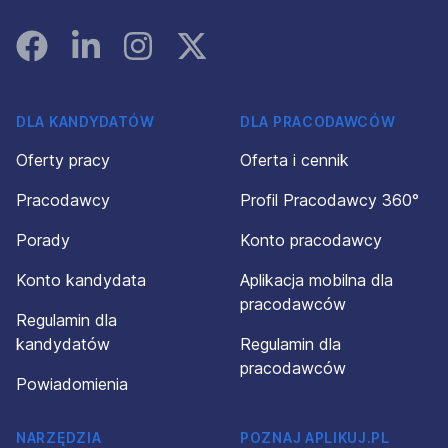
Facebook
Linked In
Instagram
Instagram
DLA KANDYDATÓW
DLA PRACODAWCÓW
Oferty pracy
Oferta i cennik
Pracodawcy
Profil Pracodawcy 360°
Porady
Konto pracodawcy
Konto kandydata
Aplikacja mobilna dla
pracodawców
Regulamin dla
kandydatów
Regulamin dla
pracodawców
Powiadomienia
NARZĘDZIA
POZNAJ APLIKUJ.PL