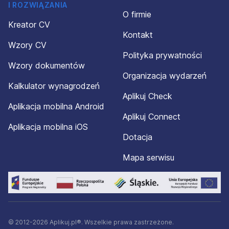
I ROZWIĄZANIA
O firmie
Kreator CV
Kontakt
Wzory CV
Polityka prywatności
Wzory dokumentów
Organizacja wydarzeń
Kalkulator wynagrodzeń
Aplikuj Check
Aplikacja mobilna Android
Aplikuj Connect
Aplikacja mobilna iOS
Dotacja
Mapa serwisu
© 2012-2026 Aplikuj.pl®. Wszelkie prawa zastrzeżone.