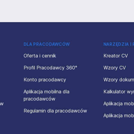
DLA PRACODAWCÓW
NARZĘDZIA I
Oferta i cennik
Kreator CV
Profil Pracodawcy 360°
Wzory CV
Konto pracodawcy
Wzory doku
Aplikacja mobilna dla
Kalkulator w
pracodawców
ów
Aplikacja mob
Regulamin dla pracodawców
Aplikacja mob