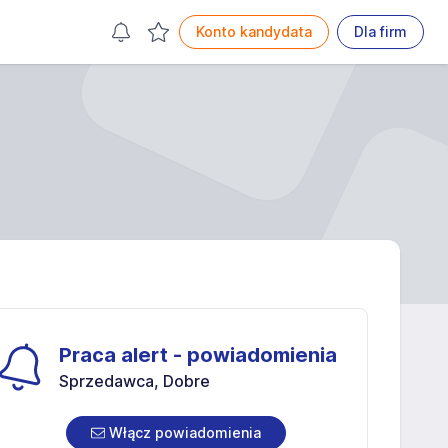
Konto kandydata
Dla firm
Praca alert - powiadomienia
Sprzedawca, Dobre
Włącz powiadomienia