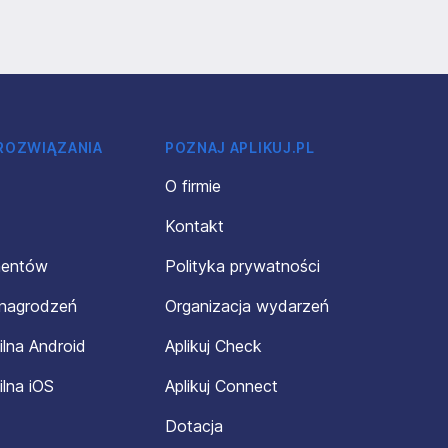
 ROZWIĄZANIA
POZNAJ APLIKUJ.PL
O firmie
Kontakt
mentów
Polityka prywatności
ynagrodzeń
Organizacja wydarzeń
ilna Android
Aplikuj Check
ilna iOS
Aplikuj Connect
Dotacja