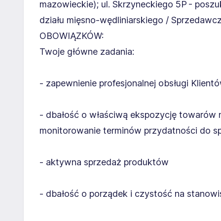
mazowieckie); ul. Skrzyneckiego 5P - pos
działu mięsno-wędliniarskiego / Sprzedawc
OBOWIĄZKÓW:
Twoje główne zadania:
- zapewnienie profesjonalnej obsługi Klient
- dbałość o właściwą ekspozycję towarów na
monitorowanie terminów przydatności do s
- aktywna sprzedaż produktów
- dbałość o porządek i czystość na stanowi