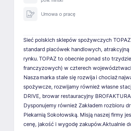
pow. miński
Umowa o pracę
Sieć polskich sklepów spożywczych TOPAZ 
standard placówek handlowych, atrakcyjną o
rynku. TOPAZ to obecnie ponad sto trzydzi
franczyzowych) w czterech województwach w
Nasza marka stale się rozwija i chociaż na
spożywcze, rozwijamy również własne sta
DRIVE, browar restauracyjny BROFAKTURA, 
Dysponujemy również Zakładem rozbioru dr
Piekarnią Sokołowską. Misją naszej firmy jes
cenę, jakość i wygodę zakupów.Aktualnie 