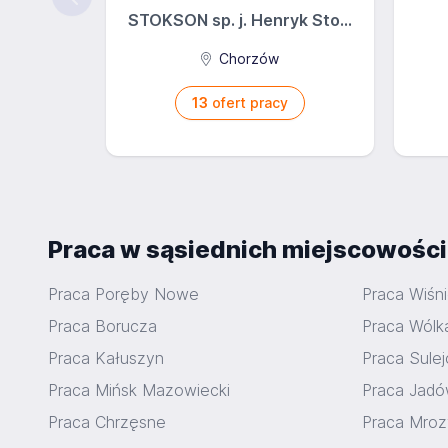
STOKSON sp. j. Henryk Sto...
Chorzów
13
ofert pracy
Praca w sąsiednich miejscowośc
Praca Poręby Nowe
Praca Wiśn
Praca Borucza
Praca Wólk
Praca Kałuszyn
Praca Sule
Praca Mińsk Mazowiecki
Praca Jad
Praca Chrzęsne
Praca Mroz