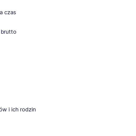
a czas
 brutto
w i ich rodzin