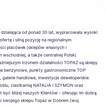
działająca od ponad 30 lat, wypracowała wysoki
fertę i silną pozycję na regionalnym
eści placówek (sklepów własnych i
schodniej, a także centralnej Polski.
jważniejszym trzonem działalności TOPAZ są sklepy
cje benzynowe, punkty gastronomiczne TOP
galerie handlowe, inwestycje deweloperskie.
obiu, ciastkarnią NATALIA I SZYMON oraz
t być bliżej naszych Klientów - oferując Im dobrą
do swojego sklepu Topaz w Dobrem (woj.