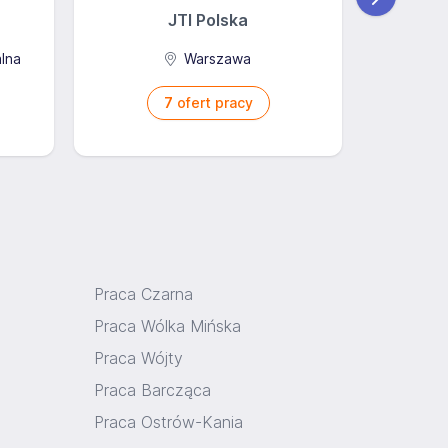
JTI Polska
Gr
alna
Warszawa
7
ofert pracy
Praca Czarna
Praca Wólka Mińska
Praca Wójty
Praca Barcząca
Praca Ostrów-Kania