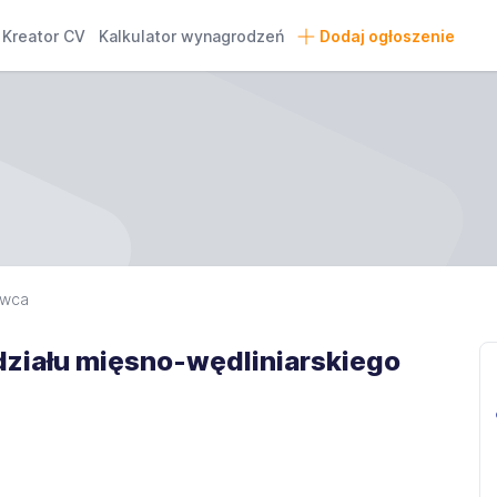
Kreator CV
Kalkulator wynagrodzeń
Dodaj ogłoszenie
awca
ziału mięsno-wędliniarskiego