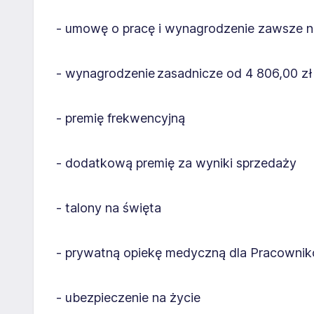
- umowę o pracę i wynagrodzenie zawsze n
- wynagrodzenie zasadnicze od 4 806,00 zł
- premię frekwencyjną
- dodatkową premię za wyniki sprzedaży
- talony na święta
- prywatną opiekę medyczną dla Pracownikó
- ubezpieczenie na życie