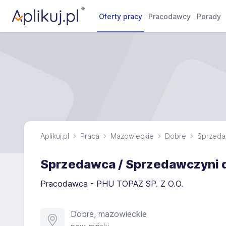
Oferty pracy
Pracodawcy
Porady
Aplikuj.pl
Praca
Mazowieckie
Dobre
Sprzed
Sprzedawca / Sprzedawczyni d
Pracodawca - PHU TOPAZ SP. Z O.O.
Dobre, mazowieckie