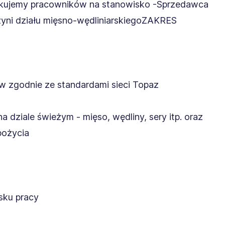
zukujemy pracowników na stanowisko -Sprzedawca
zyni działu mięsno-wędliniarskiegoZAKRES
ów zgodnie ze standardami sieci Topaz
 dziale świeżym - mięso, wędliny, sery itp. oraz
pożycia
sku pracy