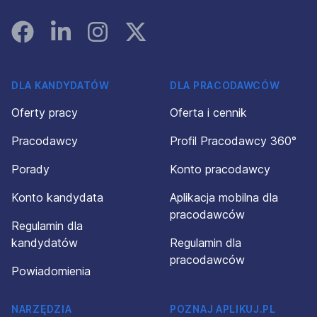
Facebook
Linked In
Instagram
Instagram
DLA KANDYDATÓW
DLA PRACODAWCÓW
Oferty pracy
Oferta i cennik
Pracodawcy
Profil Pracodawcy 360°
Porady
Konto pracodawcy
Konto kandydata
Aplikacja mobilna dla
pracodawców
Regulamin dla
kandydatów
Regulamin dla
pracodawców
Powiadomienia
NARZĘDZIA
POZNAJ APLIKUJ.PL