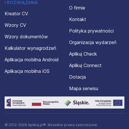
I ROZWIĄZANIA
O firmie
Kreator CV
Kontakt
Wzory CV
Polityka prywatności
Wzory dokumentów
Organizacja wydarzeń
Kalkulator wynagrodzeń
Aplikuj Check
Aplikacja mobilna Android
Aplikuj Connect
Aplikacja mobilna iOS
Dotacja
Mapa serwisu
© 2012-2026 Aplikuj.pl®. Wszelkie prawa zastrzeżone.