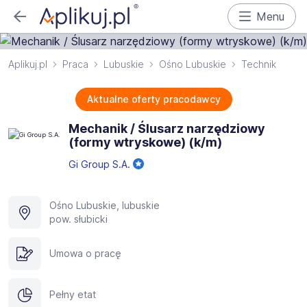
Menu
Aplikuj.pl
Praca
Lubuskie
Ośno Lubuskie
Technik
Aktualne oferty pracodawcy
Mechanik / Ślusarz narzędziowy
(formy wtryskowe) (k/m)
Gi Group S.A.
Ośno Lubuskie, lubuskie
pow. słubicki
Umowa o pracę
Pełny etat