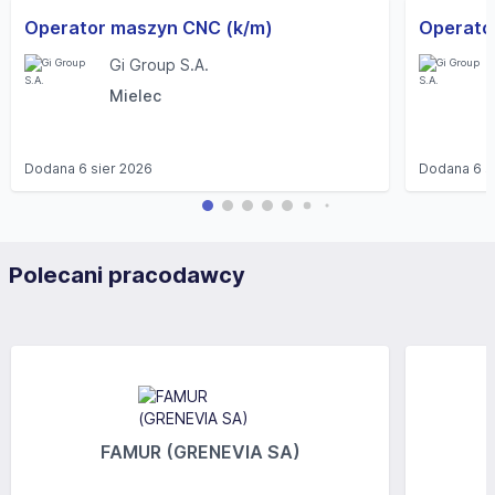
Operator maszyn CNC (k/m)
Operato
Gi Group S.A.
Mielec
Dodana
6 sier 2026
Dodana
6 s
Polecani pracodawcy
FAMUR (GRENEVIA SA)