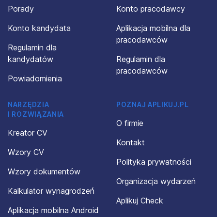
Porady
Konto pracodawcy
Konto kandydata
Aplikacja mobilna dla
pracodawców
Regulamin dla
kandydatów
Regulamin dla
pracodawców
Powiadomienia
NARZĘDZIA
POZNAJ APLIKUJ.PL
I ROZWIĄZANIA
O firmie
Kreator CV
Kontakt
Wzory CV
Polityka prywatności
Wzory dokumentów
Organizacja wydarzeń
Kalkulator wynagrodzeń
Aplikuj Check
Aplikacja mobilna Android