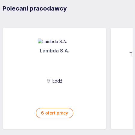
Polecani pracodawcy
Lambda S.A.
Tr
Łódź
6
ofert pracy