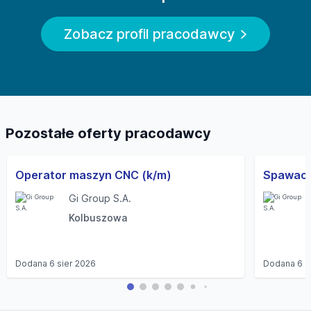
Zobacz profil pracodawcy
Pozostałe oferty pracodawcy
Operator maszyn CNC (k/m)
Gi Group S.A.
Kolbuszowa
Dodana
6 sier 2026
Dodana
6 s