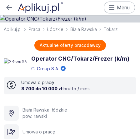
Menu
Aplikuj.pl
Praca
Łódzkie
Biała Rawska
Tokarz
Aktualne oferty pracodawcy
Operator CNC/Tokarz/Frezer (k/m)
Gi Group S.A.
Umowa o pracę
8 700 do 10 000 zł
brutto / mies.
Biała Rawska, łódzkie
pow. rawski
Umowa o pracę