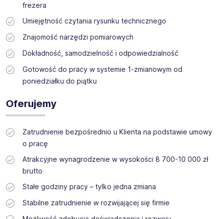
frezera
Umiejętność czytania rysunku technicznego
Znajomość narzędzi pomiarowych
Dokładność, samodzielność i odpowiedzialność
Gotowość do pracy w systemie 1-zmianowym od
poniedziałku do piątku
Oferujemy
Zatrudnienie bezpośrednio u Klienta na podstawie umowy
o pracę
Atrakcyjne wynagrodzenie w wysokości 8 700-10 000 zł
brutto
Stałe godziny pracy – tylko jedna zmiana
Stabilne zatrudnienie w rozwijającej się firmie
Możliwość zdobycia doświadczenia i rozwoju