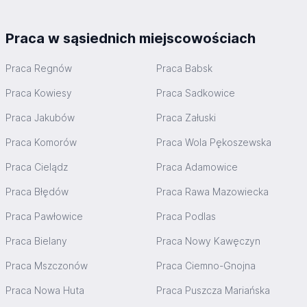
Praca w sąsiednich miejscowościach
Praca Regnów
Praca Babsk
Praca Kowiesy
Praca Sadkowice
Praca Jakubów
Praca Załuski
Praca Komorów
Praca Wola Pękoszewska
Praca Cielądz
Praca Adamowice
Praca Błędów
Praca Rawa Mazowiecka
Praca Pawłowice
Praca Podlas
Praca Bielany
Praca Nowy Kawęczyn
Praca Mszczonów
Praca Ciemno-Gnojna
Praca Nowa Huta
Praca Puszcza Mariańska