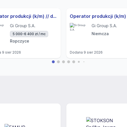
Operator produkcji (k/m) // do 6.400 zł
Gi Group S.A.
Gi Group S.A.
Niemcza
5 000-6 400 zł / mc
Ropczyce
a
9 sier 2026
Dodana
9 sier 2026