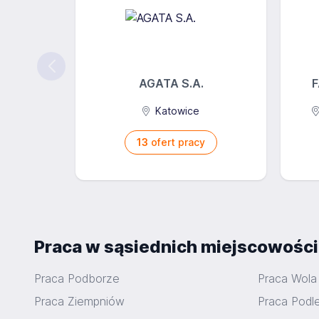
AGATA S.A.
F
Katowice
13
ofert pracy
Praca w sąsiednich miejscowośc
Praca Podborze
Praca Wola
Praca Ziempniów
Praca Podl