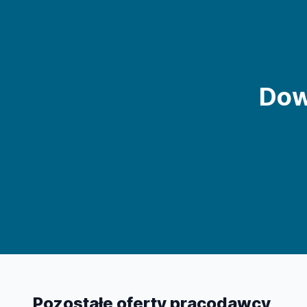
Dow
Pozostałe oferty pracodawcy