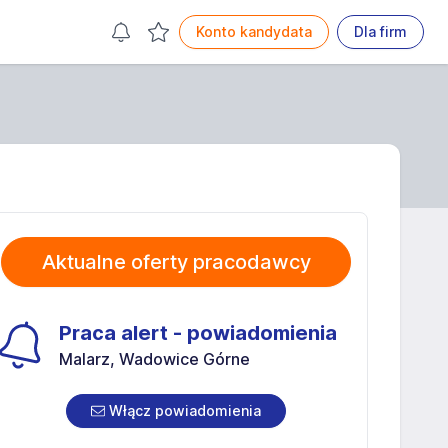
Konto kandydata
Dla firm
Aktualne oferty pracodawcy
Praca alert - powiadomienia
Malarz, Wadowice Górne
Włącz powiadomienia