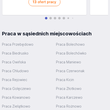
13
ofert pracy
Praca w sąsiednich miejscowościach
Praca Przebędowo
Praca Bolechowo
Praca Biedrusko
Praca Bolechówko
Praca Owińska
Praca Maniewo
Praca Chludowo
Praca Czerwonak
Praca Rejowiec
Praca Kicin
Praca Golęczewo
Praca Złotkowo
Praca Kowanowo
Praca Karczewo
Praca Zielątkowo
Praca Rożnowo