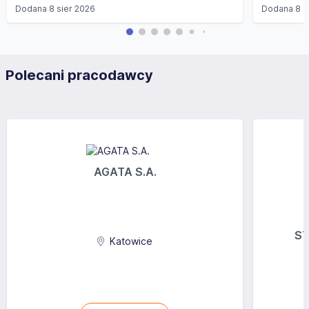
Dodana
8 sier 2026
Dodana
8 s
Polecani pracodawcy
AGATA S.A.
ST
Katowice