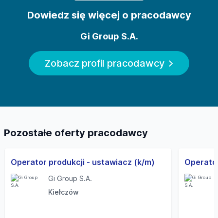
Dowiedz się więcej o pracodawcy
Gi Group S.A.
Zobacz profil pracodawcy
Pozostałe oferty pracodawcy
Operator produkcji - ustawiacz (k/m)
Operator
Gi Group S.A.
Kiełczów