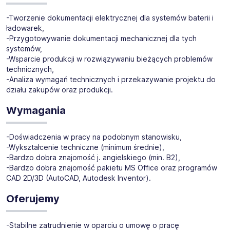
badań i rozwoju
-Tworzenie dokumentacji elektrycznej dla systemów baterii i
ładowarek,
Lokalizacja:
Poznań
-Przygotowywanie dokumentacji mechanicznej dla tych
systemów,
-Wsparcie produkcji w rozwiązywaniu bieżących problemów
technicznych,
-Analiza wymagań technicznych i przekazywanie projektu do
działu zakupów oraz produkcji.
Wymagania
-Doświadczenia w pracy na podobnym stanowisku,
-Wykształcenie techniczne (minimum średnie),
-Bardzo dobra znajomość j. angielskiego (min. B2),
-Bardzo dobra znajomość pakietu MS Office oraz programów
CAD 2D/3D (AutoCAD, Autodesk Inventor).
Oferujemy
-Stabilne zatrudnienie w oparciu o umowę o pracę