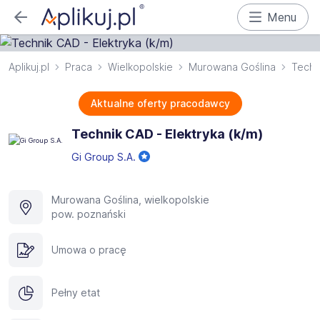
Menu
Aplikuj.pl
Praca
Wielkopolskie
Murowana Goślina
Techn
Aktualne oferty pracodawcy
Technik CAD - Elektryka (k/m)
Gi Group S.A.
Murowana Goślina, wielkopolskie
pow. poznański
Umowa o pracę
Pełny etat