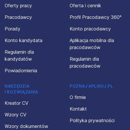
Oferty pracy
Oferta i cennik
Pracodawcy
Profil Pracodawcy 360°
Porady
Konto pracodawcy
Konto kandydata
Aplikacja mobilna dla
pracodawców
Regulamin dla
kandydatów
Regulamin dla
pracodawców
Powiadomienia
NARZĘDZIA
POZNAJ APLIKUJ.PL
I ROZWIĄZANIA
O firmie
Kreator CV
Kontakt
Wzory CV
Polityka prywatności
Wzory dokumentów