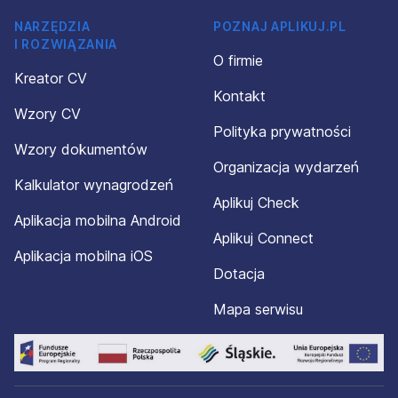
NARZĘDZIA
POZNAJ APLIKUJ.PL
I ROZWIĄZANIA
O firmie
Kreator CV
Kontakt
Wzory CV
Polityka prywatności
Wzory dokumentów
Organizacja wydarzeń
Kalkulator wynagrodzeń
Aplikuj Check
Aplikacja mobilna Android
Aplikuj Connect
Aplikacja mobilna iOS
Dotacja
Mapa serwisu