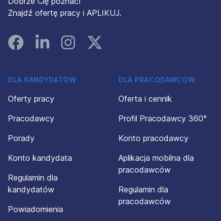
Dobrze Cię poznać!
Znajdź ofertę pracy i APLIKUJ.
Facebook
Linked In
Instagram
Instagram
DLA KANDYDATÓW
DLA PRACODAWCÓW
Oferty pracy
Oferta i cennik
Pracodawcy
Profil Pracodawcy 360°
Porady
Konto pracodawcy
Konto kandydata
Aplikacja mobilna dla
pracodawców
Regulamin dla
kandydatów
Regulamin dla
pracodawców
Powiadomienia