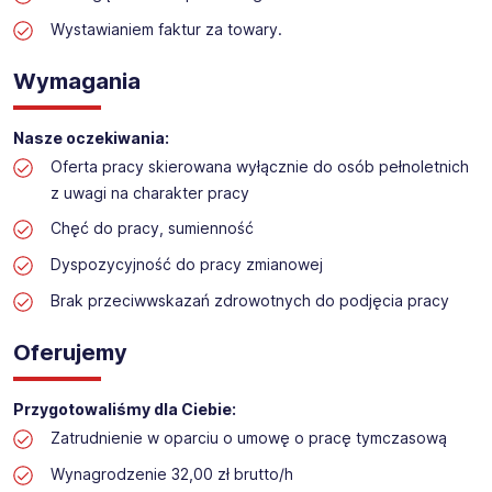
Praca w sektorze obsługi klienta w markecie
budowlanym
Wystawianiem faktur za towary.
Lokalizacja: Bydgoszcz
Wymagania
Nasze oczekiwania:
Oferta pracy skierowana wyłącznie do osób pełnoletnich
z uwagi na charakter pracy
Chęć do pracy, sumienność
Dyspozycyjność do pracy zmianowej
Brak przeciwwskazań zdrowotnych do podjęcia pracy
Oferujemy
Przygotowaliśmy dla Ciebie:
Zatrudnienie w oparciu o umowę o pracę tymczasową
Wynagrodzenie 32,00 zł brutto/h