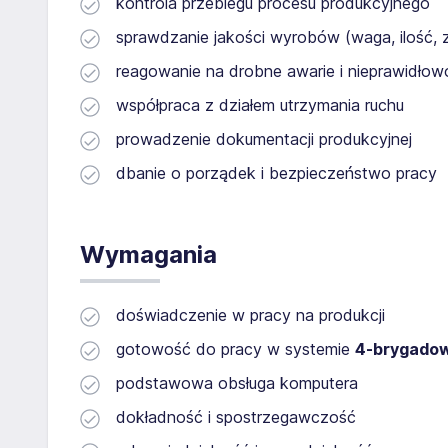
kontrola przebiegu procesu produkcyjnego
sprawdzanie jakości wyrobów (waga, ilość,
reagowanie na drobne awarie i nieprawidłow
współpraca z działem utrzymania ruchu
prowadzenie dokumentacji produkcyjnej
dbanie o porządek i bezpieczeństwo pracy
Wymagania
doświadczenie w pracy na produkcji
gotowość do pracy w systemie
4-brygado
podstawowa obsługa komputera
dokładność i spostrzegawczość