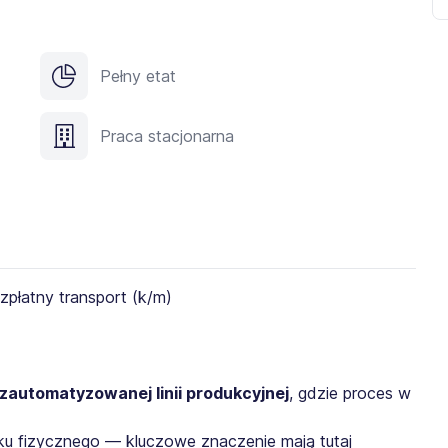
Pełny etat
Praca stacjonarna
zautomatyzowanej linii produkcyjnej
, gdzie proces w
ku fizycznego — kluczowe znaczenie mają tutaj