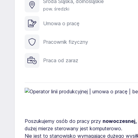
Środa Śląska, dolnośląskie
pow. średzki
Umowa o pracę
Pracownik fizyczny
Praca od zaraz
Poszukujemy osób do pracy przy
nowoczesnej, 
dużej mierze sterowany jest komputerowo.
Nie jest to stanowisko wymagające dużego wysił