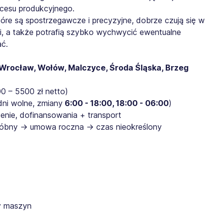
cesu produkcyjnego.
tóre są spostrzegawcze i precyzyjne, dobrze czują się w
, a także potrafią szybko wychwycić ewentualne
ać.
Wrocław, Wołów, Malczyce, Środa Śląska, Brzeg
0 – 5500 zł netto)
dni wolne, zmiany
6:00 - 18:00, 18:00 - 06:00
)
zenie, dofinansowania + transport
próbny → umowa roczna → czas nieokreślony
y maszyn