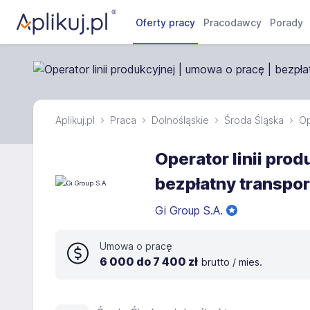
Oferty pracy
Pracodawcy
Porady
Aplikuj.pl
Praca
Dolnośląskie
Środa Śląska
Op
Operator linii prod
bezpłatny transpor
Gi Group S.A.
Umowa o pracę
6 000 do 7 400 zł
brutto / mies.