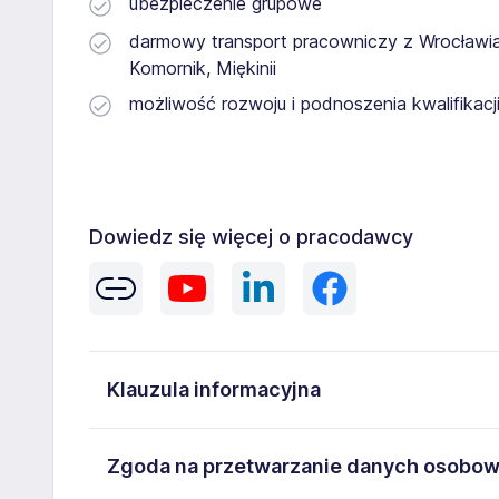
ubezpieczenie grupowe
darmowy transport pracowniczy z Wrocławia,
Komornik, Miękinii
możliwość rozwoju i podnoszenia kwalifikacj
Dowiedz się więcej o pracodawcy
Klauzula informacyjna
Administratorem danych osobowych jest Gi Group S
Zgoda na przetwarzanie danych osobo
dane osobowe przetwarzane są w celu rekrutacji prz