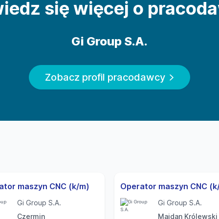
iedz się więcej o pracod
Gi Group S.A.
Zobacz profil pracodawcy
ator maszyn CNC (k/m)
Operator maszyn CNC (k
Gi Group S.A.
Gi Group S.A.
Czermin
Majdan Królewski