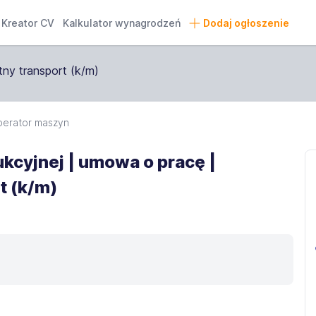
Kreator CV
Kalkulator wynagrodzeń
Dodaj ogłoszenie
erator maszyn
ukcyjnej | umowa o pracę |
t (k/m)