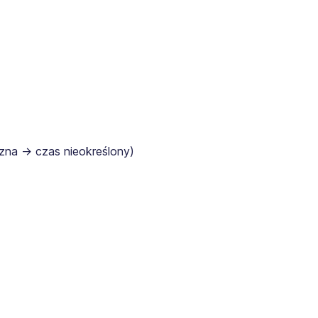
na → czas nieokreślony)