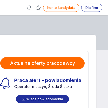
Konto kandydata
Dla firm
Aktualne oferty pracodawcy
Praca alert - powiadomienia
Operator maszyn, Środa Śląska
Włącz powiadomienia