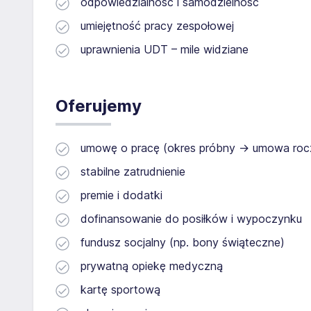
odpowiedzialność i samodzielność
umiejętność pracy zespołowej
uprawnienia UDT – mile widziane
Oferujemy
umowę o pracę (okres próbny → umowa rocz
stabilne zatrudnienie
premie i dodatki
dofinansowanie do posiłków i wypoczynku
fundusz socjalny (np. bony świąteczne)
prywatną opiekę medyczną
kartę sportową