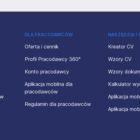
DLA PRACODAWCÓW
NARZĘDZIA I
Oferta i cennik
Kreator CV
Profil Pracodawcy 360°
Wzory CV
Konto pracodawcy
Wzory doku
Aplikacja mobilna dla
Kalkulator w
pracodawców
ów
Aplikacja mob
Regulamin dla pracodawców
Aplikacja mob