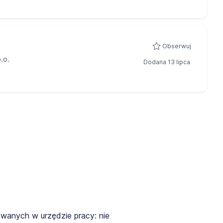
Obserwuj
.o.
Dodana 13 lipca
wanych w urzędzie pracy: nie