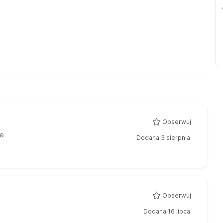
Obserwuj
ie
Dodana 3 sierpnia
Obserwuj
Dodana 16 lipca