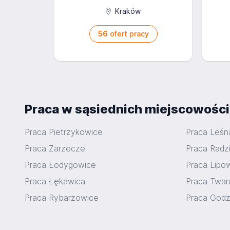
Kraków
56
ofert pracy
Praca w sąsiednich miejscowośc
Praca Pietrzykowice
Praca Leśn
Praca Zarzecze
Praca Rad
Praca Łodygowice
Praca Lipo
Praca Łękawica
Praca Twar
Praca Rybarzowice
Praca Godz