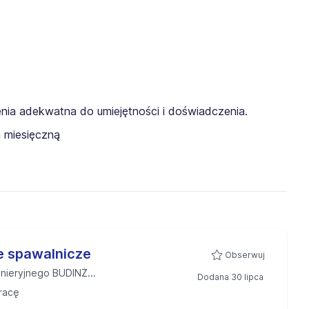
ia adekwatna do umiejętności i doświadczenia.
 miesięczną
e spawalnicze
Obserwuj
nieryjnego BUDINŻ...
Dodana 30 lipca
racę