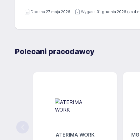
Dodana
27 maja 2026
Wygasa
31 grudnia 2026
(za 4 
Polecani pracodawcy
ATERIMA WORK
MGs