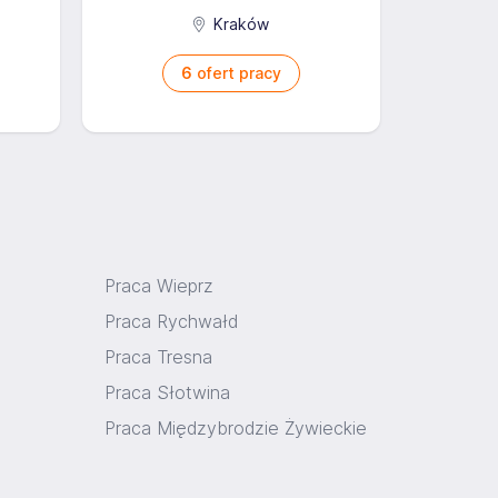
Kraków
6
ofert pracy
Praca Wieprz
Praca Rychwałd
Praca Tresna
Praca Słotwina
Praca Międzybrodzie Żywieckie