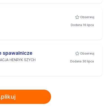
Obserwuj
Dodana 16 lipca
e spawalnicze
Obserwuj
ACJA HENRYK SZYCH
Dodana 30 lipca
plikuj