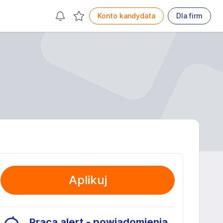
Konto kandydata
Dla firm
Aplikuj
Praca alert - powiadomienia