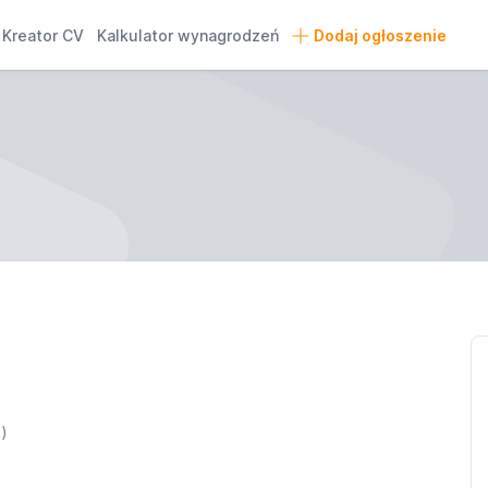
Kreator CV
Kalkulator wynagrodzeń
Dodaj ogłoszenie
u
)