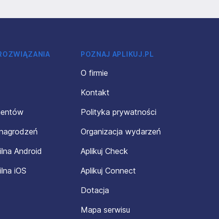
 ROZWIĄZANIA
POZNAJ APLIKUJ.PL
O firmie
Kontakt
mentów
Polityka prywatności
ynagrodzeń
Organizacja wydarzeń
ilna Android
Aplikuj Check
ilna iOS
Aplikuj Connect
Dotacja
Mapa serwisu