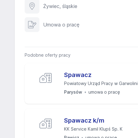
Żywiec, śląskie
Umowa o pracę
Podobne oferty pracy
Spawacz
Powiatowy Urząd Pracy w Garwolin
Parysów
umowa o pracę
Spawacz k/m
KK Service Kamil Klupś Sp. K
Rawicz
umowa o pracę