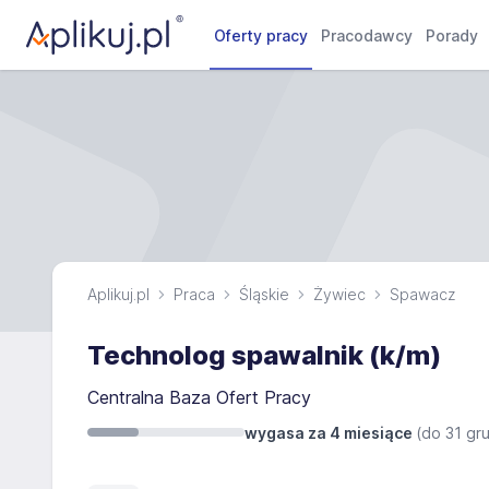
Oferty pracy
Pracodawcy
Porady
Aplikuj.pl
Praca
Śląskie
Żywiec
Spawacz
Technolog spawalnik (k/m)
Centralna Baza Ofert Pracy
wygasa za 4 miesiące
(do
31 gr