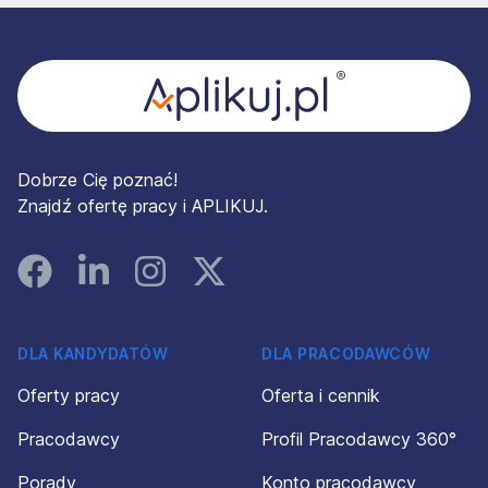
Stopka
Dobrze Cię poznać!
Znajdź ofertę pracy i APLIKUJ.
Facebook
Linked In
Instagram
Instagram
DLA KANDYDATÓW
DLA PRACODAWCÓW
Oferty pracy
Oferta i cennik
Pracodawcy
Profil Pracodawcy 360°
Porady
Konto pracodawcy