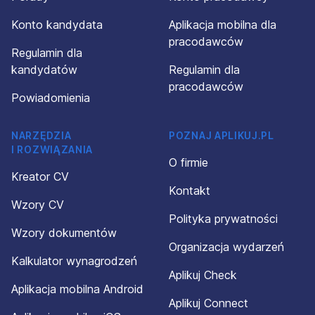
Konto kandydata
Aplikacja mobilna dla
pracodawców
Regulamin dla
kandydatów
Regulamin dla
pracodawców
Powiadomienia
NARZĘDZIA
POZNAJ APLIKUJ.PL
I ROZWIĄZANIA
O firmie
Kreator CV
Kontakt
Wzory CV
Polityka prywatności
Wzory dokumentów
Organizacja wydarzeń
Kalkulator wynagrodzeń
Aplikuj Check
Aplikacja mobilna Android
Aplikuj Connect