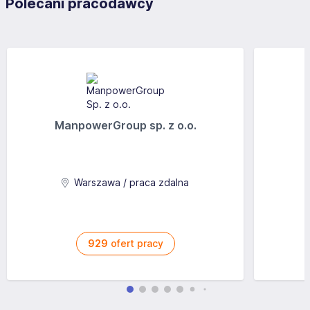
Polecani pracodawcy
ManpowerGroup sp. z o.o.
Warszawa / praca zdalna
929
ofert pracy