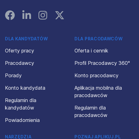
Facebook
Linked In
Instagram
Instagram
DLA KANDYDATÓW
DLA PRACODAWCÓW
Oferty pracy
Oferta i cennik
Pracodawcy
Profil Pracodawcy 360°
Porady
Konto pracodawcy
Konto kandydata
Aplikacja mobilna dla
pracodawców
Regulamin dla
kandydatów
Regulamin dla
pracodawców
Powiadomienia
NARZĘDZIA
POZNAJ APLIKUJ.PL