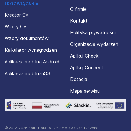
I ROZWIĄZANIA
O firmie
Kreator CV
Kontakt
Wzory CV
Polityka prywatności
Wzory dokumentów
Organizacja wydarzeń
Kalkulator wynagrodzeń
Aplikuj Check
Aplikacja mobilna Android
Aplikuj Connect
Aplikacja mobilna iOS
Dotacja
Mapa serwisu
© 2012-2026 Aplikuj.pl®. Wszelkie prawa zastrzeżone.