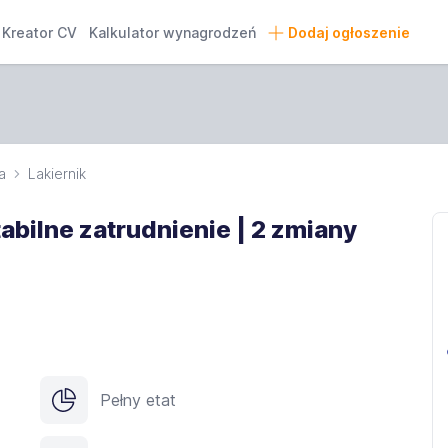
Kreator CV
Kalkulator wynagrodzeń
Dodaj ogłoszenie
a
Lakiernik
tabilne zatrudnienie | 2 zmiany
Pełny etat