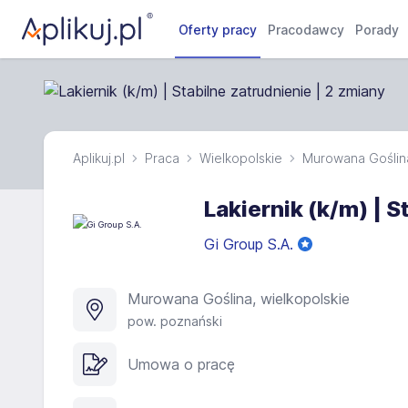
Oferty pracy
Pracodawcy
Porady
Aplikuj.pl
Praca
Wielkopolskie
Murowana Goślin
Lakiernik (k/m) | S
Gi Group S.A.
Murowana Goślina, wielkopolskie
pow. poznański
Umowa o pracę