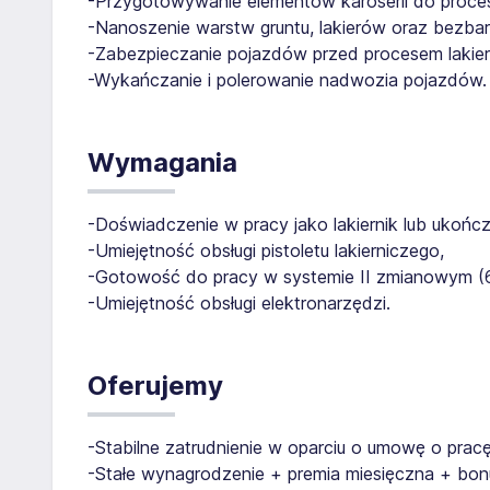
-Przygotowywanie elementów karoserii do proces
-Nanoszenie warstw gruntu, lakierów oraz bezb
-Zabezpieczanie pojazdów przed procesem lakie
-Wykańczanie i polerowanie nadwozia pojazdów.
Wymagania
-Doświadczenie w pracy jako lakiernik lub ukońc
-Umiejętność obsługi pistoletu lakierniczego,
-Gotowość do pracy w systemie II zmianowym (6
-Umiejętność obsługi elektronarzędzi.
Oferujemy
-Stabilne zatrudnienie w oparciu o umowę o prac
-Stałe wynagrodzenie + premia miesięczna + bon