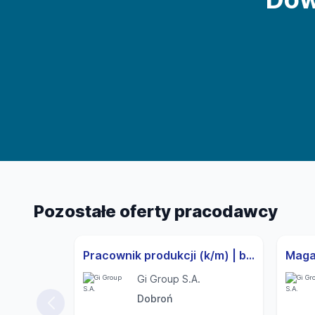
Pozostałe oferty pracodawcy
Pracownik produkcji (k/m) | bezpłatny transport | wolne weekendy
Gi Group S.A.
Dobroń