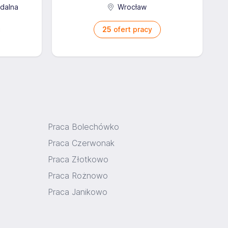
zdalna
Wrocław
25
ofert pracy
Praca Bolechówko
Praca Czerwonak
Praca Złotkowo
Praca Rożnowo
Praca Janikowo