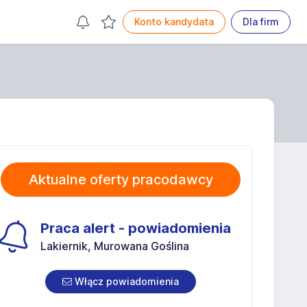
Konto kandydata
Dla firm
Aktualne oferty pracodawcy
Praca alert - powiadomienia
Lakiernik, Murowana Goślina
Włącz powiadomienia