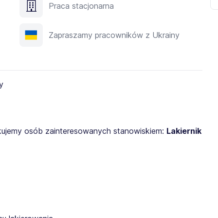
Praca stacjonarna
Zapraszamy pracowników z Ukrainy
ukujemy osób zainteresowanych stanowiskiem:
Lakiernik