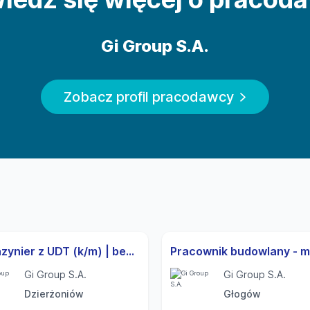
Gi Group S.A.
Zobacz profil pracodawcy
Magazynier z UDT (k/m) | bezpłatny transport
Gi Group S.A.
Gi Group S.A.
Dzierżoniów
Głogów