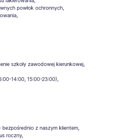
u lakierowania,
arwnych powłok ochronnych,
rowania,
zenie szkoły zawodowej kierunkowej,
:00-14:00, 15:00-23:00),
ę bezpośrednio z naszym klientem,
us roczny,