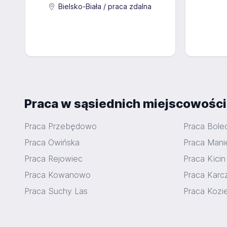
Bielsko-Biała / praca zdalna
Praca w sąsiednich miejscowośc
Praca Przebędowo
Praca Bol
Praca Owińska
Praca Man
Praca Rejowiec
Praca Kicin
Praca Kowanowo
Praca Kar
Praca Suchy Las
Praca Kozi