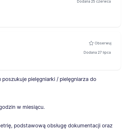
Dodana 25 czerwca
Obserwuj
Dodana 27 lipca
oszukuje pielęgniarki / pielęgniarza do
godzin w miesiącu.
ometrię, podstawową obsługę dokumentacji oraz