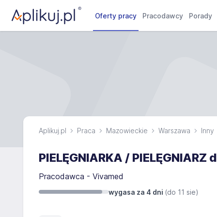
Oferty pracy
Pracodawcy
Porady
Aplikuj.pl
Praca
Mazowieckie
Warszawa
Inny
PIELĘGNIARKA / PIELĘGNIARZ d
Pracodawca - Vivamed
wygasa za 4 dni
(do
11 sie
)