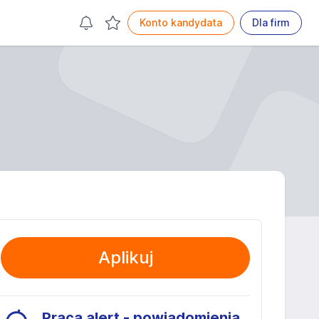
Konto kandydata
Dla firm
Aplikuj
Praca alert - powiadomienia