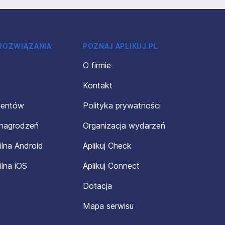
 ROZWIĄZANIA
POZNAJ APLIKUJ.PL
O firmie
Kontakt
mentów
Polityka prywatności
ynagrodzeń
Organizacja wydarzeń
ilna Android
Aplikuj Check
ilna iOS
Aplikuj Connect
Dotacja
Mapa serwisu