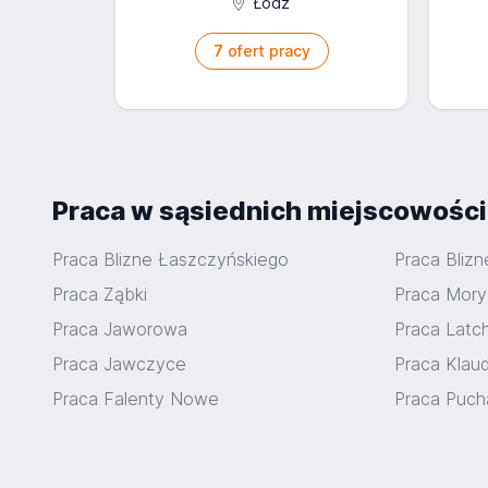
Łódź
7
ofert pracy
Praca w sąsiednich miejscowośc
Praca Blizne Łaszczyńskiego
Praca Blizn
Praca Ząbki
Praca Mory
Praca Jaworowa
Praca Latc
Praca Jawczyce
Praca Klau
Praca Falenty Nowe
Praca Puch