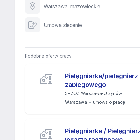
Warszawa, mazowieckie
Umowa zlecenie
Podobne oferty pracy
Pielęgniarka/pielęgniarz
zabiegowego
SPZOZ Warszawa-Ursynów
Warszawa
umowa o pracę
Pielęgniarka / Pielęgnia
lekarza rodzinnego