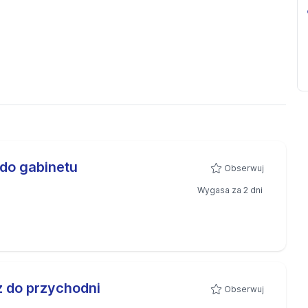
 do gabinetu
Obserwuj
Wygasa za 2 dni
rz do przychodni
Obserwuj