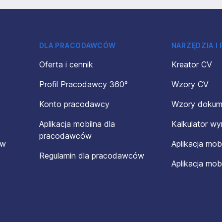
DLA PRACODAWCÓW
NARZĘDZIA I
Oferta i cennik
Kreator CV
Profil Pracodawcy 360°
Wzory CV
Konto pracodawcy
Wzory doku
Aplikacja mobilna dla
Kalkulator w
pracodawców
ów
Aplikacja mob
Regulamin dla pracodawców
Aplikacja mob