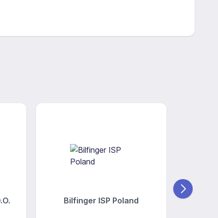
.O.
Bilfinger ISP Poland