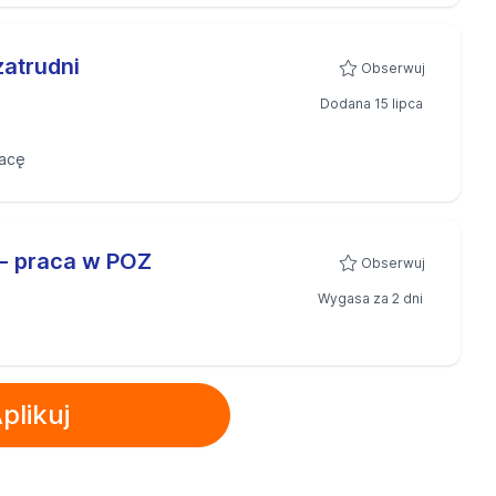
atrudni
Obserwuj
Dodana 15 lipca
acę
 - praca w POZ
Obserwuj
Wygasa za 2 dni
plikuj