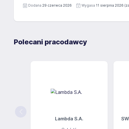
Dodana
29 czerwca 2026
Wygasa
11 sierpnia 2026
(z
Polecani pracodawcy
Lambda S.A.
SW