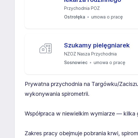
Przychodnia POZ
Ostrołęka
umowa o pracę
Szukamy pielęgniarek
NZOZ Nasza Przychodnia
Sosnowiec
umowa o pracę
Prywatna przychodnia na Targówku/Zaciszu p
wykonywania spirometrii.
Współpraca w niewielkim wymiarze — kilka 
Zakres pracy obejmuje pobrania krwi, spir