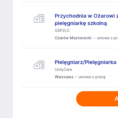
Przychodnia w Ożarowi z
pielęgniarkę szkolną
GSPZLO
Ożarów Mazowiecki
umowa o pr
Pielęgniarz/Pielęgniarka
UnityCare
Warszawa
umowa o pracę
A