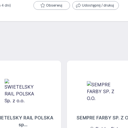
a 4 dni)
Obserwuj
Udostępnij / drukuj
IETELSKY RAIL POLSKA
SEMPRE FARBY SP. Z O
sp...