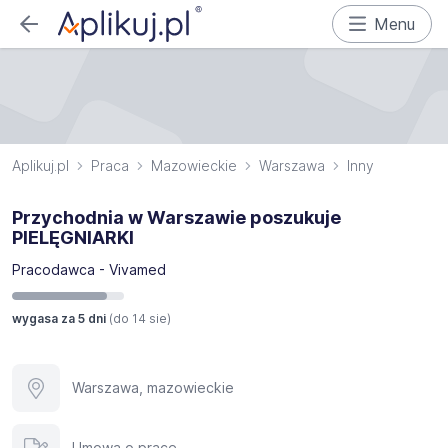
Menu
Aplikuj.pl
Praca
Mazowieckie
Warszawa
Inny
Przychodnia w Warszawie poszukuje
PIELĘGNIARKI
Pracodawca - Vivamed
wygasa za 5 dni
(do
14 sie
)
Warszawa, mazowieckie
Umowa o pracę