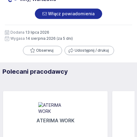
Włącz powiadomienia
Dodana
13 lipca 2026
Wygasa
14 sierpnia 2026
(za 5 dni)
Obserwuj
Udostępnij / drukuj
Polecani pracodawcy
ATERIMA WORK