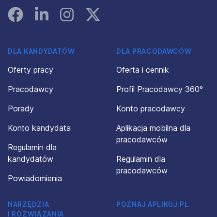
Facebook
Linked In
Instagram
Instagram
DLA KANDYDATÓW
DLA PRACODAWCÓW
Oferty pracy
Oferta i cennik
Pracodawcy
Profil Pracodawcy 360°
Porady
Konto pracodawcy
Konto kandydata
Aplikacja mobilna dla
pracodawców
Regulamin dla
kandydatów
Regulamin dla
pracodawców
Powiadomienia
NARZĘDZIA
POZNAJ APLIKUJ.PL
I ROZWIĄZANIA