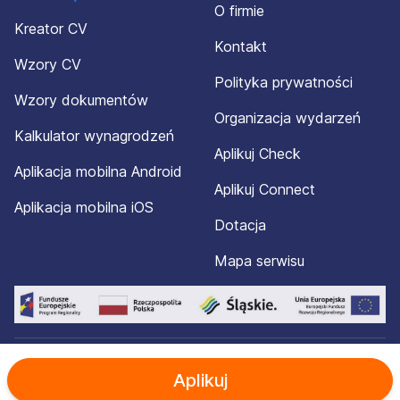
O firmie
Kreator CV
Kontakt
Wzory CV
Polityka prywatności
Wzory dokumentów
Organizacja wydarzeń
Kalkulator wynagrodzeń
Aplikuj Check
Aplikacja mobilna Android
Aplikuj Connect
Aplikacja mobilna iOS
Dotacja
Mapa serwisu
© 2012-2026 Aplikuj.pl®. Wszelkie prawa zastrzeżone.
Aplikuj