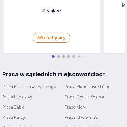
MG
Kraków
56
ofert pracy
Praca w sąsiednich miejscowościach
Praca Blizne Łaszczyńskiego
Praca Blizne Jasińskiego
Praca Lubiczów
Praca Opacz-Kolonia
Praca Ząbki
Praca Mory
Praca Raszyn
Praca Macierzysz