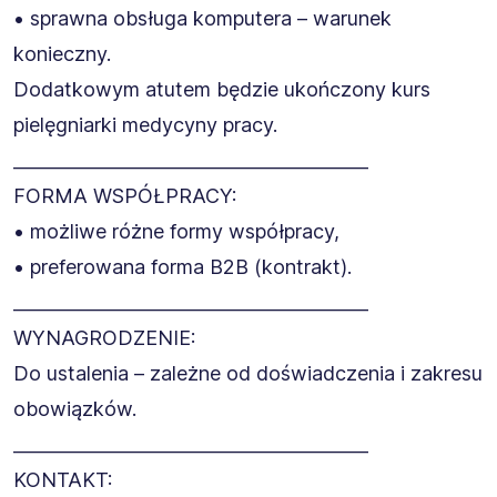
• sprawna obsługa komputera – warunek
konieczny.
Dodatkowym atutem będzie ukończony kurs
pielęgniarki medycyny pracy.
________________________________________
FORMA WSPÓŁPRACY:
• możliwe różne formy współpracy,
• preferowana forma B2B (kontrakt).
________________________________________
WYNAGRODZENIE:
Do ustalenia – zależne od doświadczenia i zakresu
obowiązków.
________________________________________
KONTAKT: