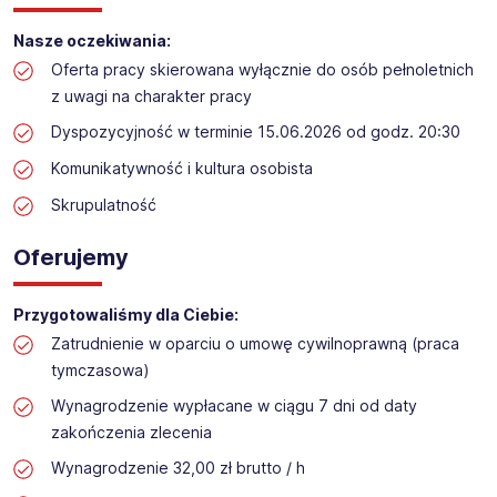
Praca przy inwentaryzacji
Nasze oczekiwania:
Lokalizacja: Białystok​​
Oferta pracy skierowana wyłącznie do osób pełnoletnich
z uwagi na charakter pracy
Dyspozycyjność w terminie 15.06.2026 od godz. 20:30
Komunikatywność i kultura osobista
Skrupulatność
Oferujemy
Przygotowaliśmy dla Ciebie:
Zatrudnienie w oparciu o umowę cywilnoprawną (praca
tymczasowa)
Wynagrodzenie wypłacane w ciągu 7 dni od daty
zakończenia zlecenia
Wynagrodzenie 32,00 zł brutto / h