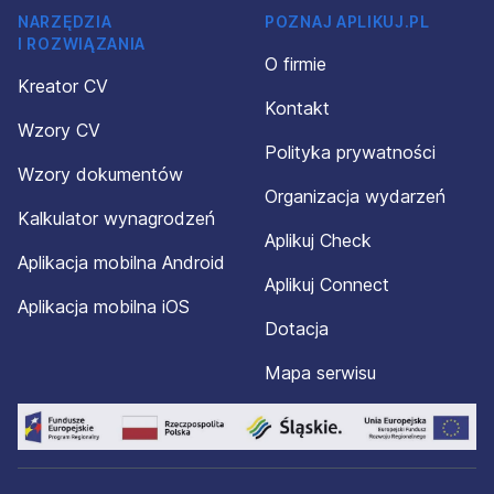
NARZĘDZIA
POZNAJ APLIKUJ.PL
I ROZWIĄZANIA
O firmie
Kreator CV
Kontakt
Wzory CV
Polityka prywatności
Wzory dokumentów
Organizacja wydarzeń
Kalkulator wynagrodzeń
Aplikuj Check
Aplikacja mobilna Android
Aplikuj Connect
Aplikacja mobilna iOS
Dotacja
Mapa serwisu