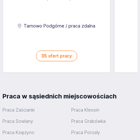
Tarnowo Podgórne / praca zdalna
35
ofert pracy
Praca w sąsiednich miejscowościach
Praca Zaścianki
Praca Kleosin
Praca Sowlany
Praca Grabówka
Praca Księżyno
Praca Porosły