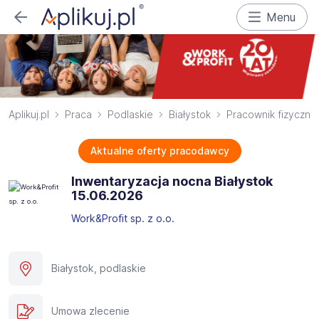
Menu
Aplikuj.pl
Praca
Podlaskie
Białystok
Pracownik fizyczny
Aktualne oferty pracodawcy
Inwentaryzacja nocna Białystok
15.06.2026
Work&Profit sp. z o.o.
Białystok, podlaskie
Umowa zlecenie