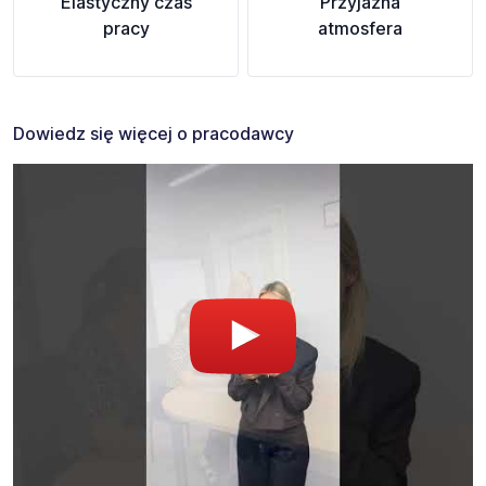
Elastyczny czas
Przyjazna
pracy
atmosfera
Dowiedz się więcej o pracodawcy