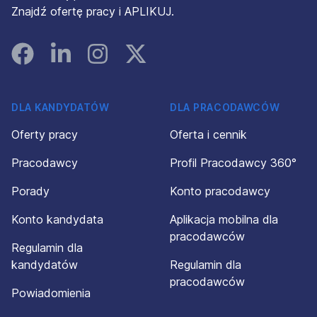
Znajdź ofertę pracy i APLIKUJ.
Facebook
Linked In
Instagram
Instagram
DLA KANDYDATÓW
DLA PRACODAWCÓW
Oferty pracy
Oferta i cennik
Pracodawcy
Profil Pracodawcy 360°
Porady
Konto pracodawcy
Konto kandydata
Aplikacja mobilna dla
pracodawców
Regulamin dla
kandydatów
Regulamin dla
pracodawców
Powiadomienia