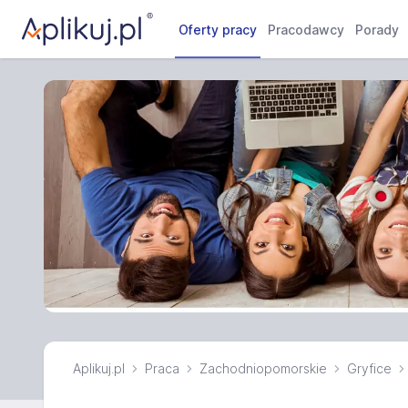
Oferty pracy
Pracodawcy
Porady
Aplikuj.pl
Praca
Zachodniopomorskie
Gryfice