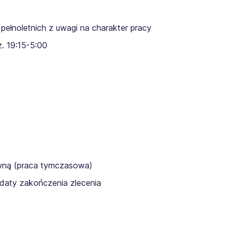
pełnoletnich z uwagi na charakter pracy
. 19:15-5:00
awną (praca tymczasowa)
daty zakończenia zlecenia