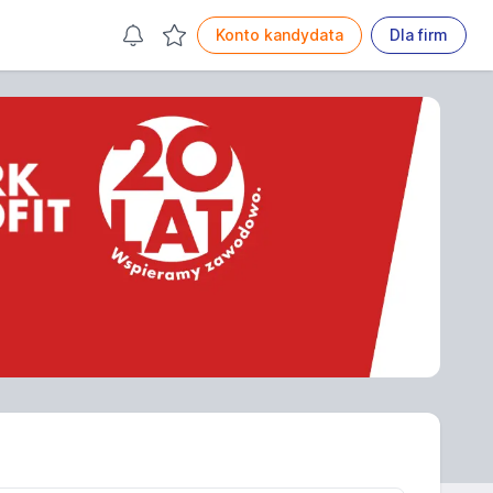
Konto kandydata
Dla firm