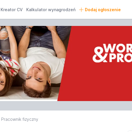
Kreator CV
Kalkulator wynagrodzeń
Dodaj ogłoszenie
Pracownik fizyczny