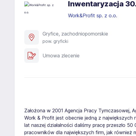
Inwentaryzacja 30
Work&Profit sp. z o.o.
Gryfice, zachodniopomorskie
pow. gryficki
Umowa zlecenie
Założona w 2001 Agencja Pracy Tymczasowej, A
Work & Profit jest obecnie jedną z największych n
lat naszej działalności daliśmy pracę przeszło 5
pracowników dla największych firm, jak również 