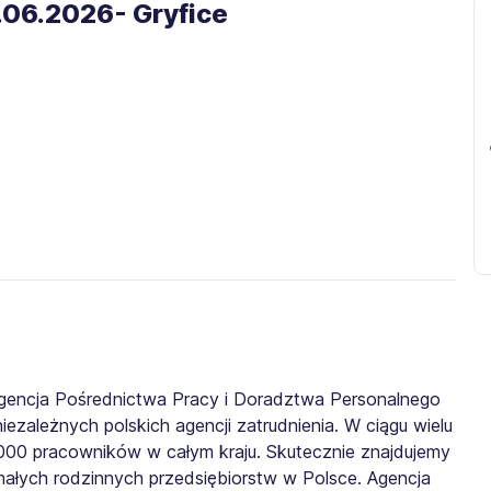
.06.2026- Gryfice
gencja Pośrednictwa Pracy i Doradztwa Personalnego
iezależnych polskich agencji zatrudnienia. W ciągu wielu
0 000 pracowników w całym kraju. Skutecznie znajdujemy
małych rodzinnych przedsiębiorstw w Polsce. Agencja