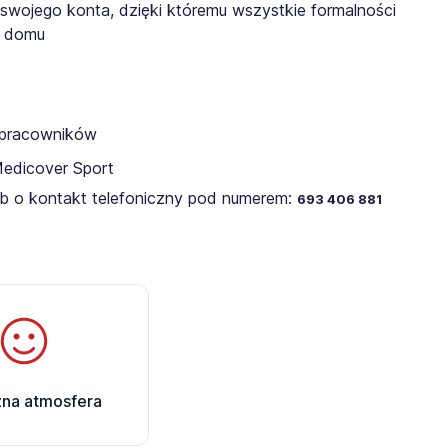
 swojego konta, dzięki któremu wszystkie formalności
z domu
a pracowników
Medicover Sport
lub o kontakt telefoniczny pod numerem:
693 406 881
zna atmosfera