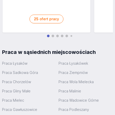
25
ofert pracy
Praca w sąsiednich miejscowościach
Praca Łysaków
Praca Łysakówek
Praca Sadkowa Góra
Praca Ziempniów
Praca Chorzelów
Praca Wola Mielecka
Praca Gliny Małe
Praca Malinie
Praca Mielec
Praca Wadowice Górne
Praca Gawłuszowice
Praca Podleszany