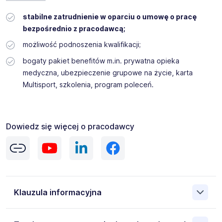
stabilne zatrudnienie w oparciu o umowę o pracę
bezpośrednio z pracodawcą;
możliwość podnoszenia kwalifikacji;
bogaty pakiet benefitów m.in. prywatna opieka
medyczna, ubezpieczenie grupowe na życie, karta
Multisport, szkolenia, program poleceń.
Dowiedz się więcej o pracodawcy
Klauzula informacyjna
Administratorem danych osobowych jest Gi Group S.A. 00-