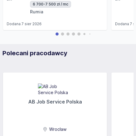
6 700-7 500 zł / mc
Rumia
Dodana
7 sier 2026
Dodana
7 s
Polecani pracodawcy
AB Job Service Polska
Wrocław