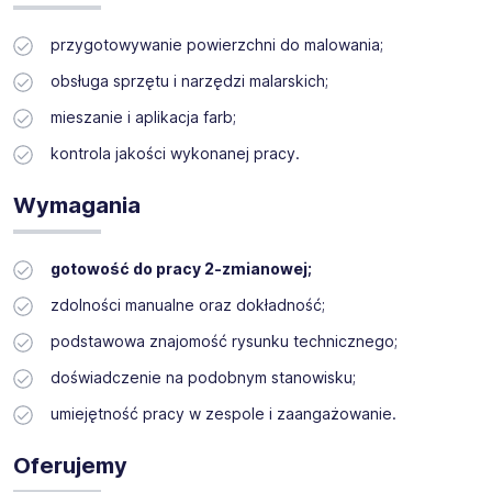
przygotowywanie powierzchni do malowania;
Miejsce pracy: Mielec
System pracy: 2-zmianowy
obsługa sprzętu i narzędzi malarskich;
mieszanie i aplikacja farb;
kontrola jakości wykonanej pracy.
Wymagania
gotowość do pracy 2-zmianowej;
zdolności manualne oraz dokładność;
podstawowa znajomość rysunku technicznego;
doświadczenie na podobnym stanowisku;
umiejętność pracy w zespole i zaangażowanie.
Oferujemy