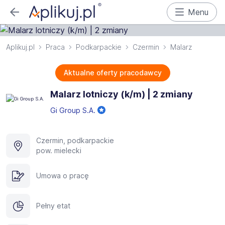
Menu
Aplikuj.pl
Praca
Podkarpackie
Czermin
Malarz
Aktualne oferty pracodawcy
Malarz lotniczy (k/m) | 2 zmiany
Gi Group S.A.
Czermin, podkarpackie
pow. mielecki
Umowa o pracę
Pełny etat