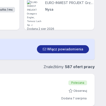
EURO-INWEST PROJEKT Grzegorz Engler, Tomasz Lach Sp. J.
Nysa
utto / mc
Dodana
2 sier 2026
Włącz powiadomienia
Znaleźliśmy
587 ofert pracy
Polecana
Obserwuj
Dodana 7 sierpnia