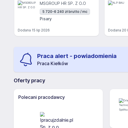
MSGROUP HR SP. Z O.O
5 720-6 240 zł brutto / mc
Pisary
Dodana
15 lip 2026
Dodana
20 
Praca alert - powiadomienia
Praca Kiełków
Oferty pracy
Polecani pracodawcy