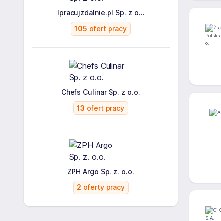
Ipracujzdalnie.pl Sp. z o...
105
ofert pracy
Chefs Culinar Sp. z o.o.
13
ofert pracy
ZPH Argo Sp. z. o.o.
2
oferty pracy