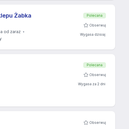
klepu Żabka
Polecana
Obserwuj
a od zaraz
Wygasa dzisiaj
y
Polecana
Obserwuj
Wygasa za 2 dni
Obserwuj