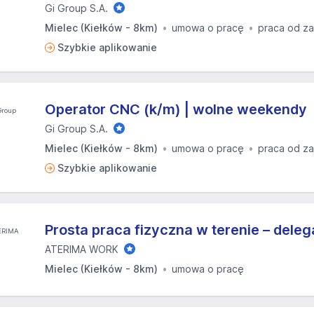
Gi Group S.A.
Mielec (Kiełków - 8km)
umowa o pracę
praca od za
Szybkie aplikowanie
Operator CNC (k/m) | wolne weekendy
Gi Group S.A.
Mielec (Kiełków - 8km)
umowa o pracę
praca od za
Szybkie aplikowanie
Prosta praca fizyczna w terenie – dele
ATERIMA WORK
Mielec (Kiełków - 8km)
umowa o pracę