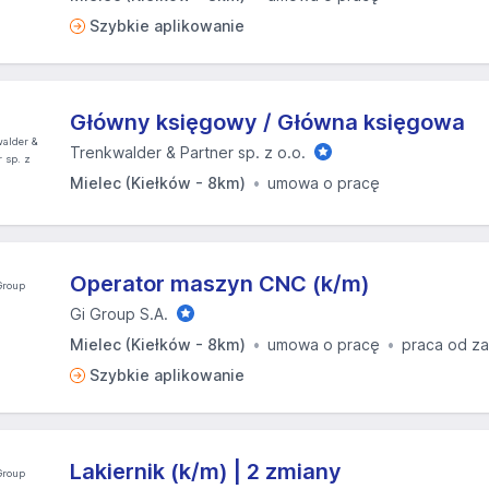
Szybkie aplikowanie
Główny księgowy / Główna księgowa
Trenkwalder & Partner sp. z o.o.
Mielec (Kiełków - 8km)
umowa o pracę
Operator maszyn CNC (k/m)
Gi Group S.A.
Mielec (Kiełków - 8km)
umowa o pracę
praca od za
Szybkie aplikowanie
Lakiernik (k/m) | 2 zmiany