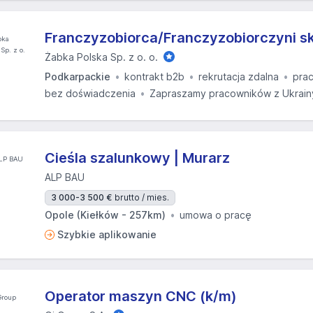
Franczyzobiorca/Franczyzobiorczyni s
Żabka Polska Sp. z o. o.
Podkarpackie
kontrakt b2b
rekrutacja zdalna
prac
bez doświadczenia
Zapraszamy pracowników z Ukrain
Cieśla szalunkowy | Murarz
ALP BAU
3 000-3 500 €
brutto / mies.
Opole (Kiełków - 257km)
umowa o pracę
Szybkie aplikowanie
Operator maszyn CNC (k/m)