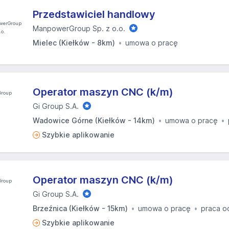
Przedstawiciel handlowy
ManpowerGroup Sp. z o.o.
Mielec (Kiełków - 8km)
umowa o pracę
Operator maszyn CNC (k/m)
Gi Group S.A.
Wadowice Górne (Kiełków - 14km)
umowa o pracę
Szybkie aplikowanie
Operator maszyn CNC (k/m)
Gi Group S.A.
Brzeźnica (Kiełków - 15km)
umowa o pracę
praca o
Szybkie aplikowanie