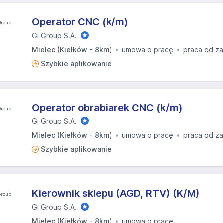
Operator CNC (k/m)
Gi Group S.A.
Mielec (Kiełków - 8km)
umowa o pracę
praca od za
Szybkie aplikowanie
Operator obrabiarek CNC (k/m)
Gi Group S.A.
Mielec (Kiełków - 8km)
umowa o pracę
praca od za
Szybkie aplikowanie
Kierownik sklepu (AGD, RTV) (K/M)
Gi Group S.A.
Mielec (Kiełków - 8km)
umowa o pracę