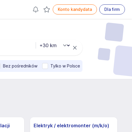
Konto kandydata
Dla firm
Bez pośredników
Tylko w Polsce
lacji
Elektryk / elektromonter (m/k/o)