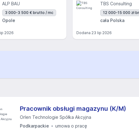
ALP BAU
TBS Consulting
3 000-3 500 € brutto / mc
12 000-15 000 zł br
Opole
cała Polska
lip 2026
Dodana
23 lip 2026
Pracownik obsługi magazynu (K/M)
Orlen Technologie Spółka Akcyjna
Podkarpackie
umowa o pracę