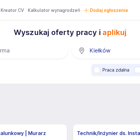
Kreator CV
Kalkulator wynagrodzeń
Dodaj ogłoszenie
Wyszukaj oferty pracy i
aplikuj
Praca zdalna
zalunkowy | Murarz
Technik/Inżynier ds. Insta