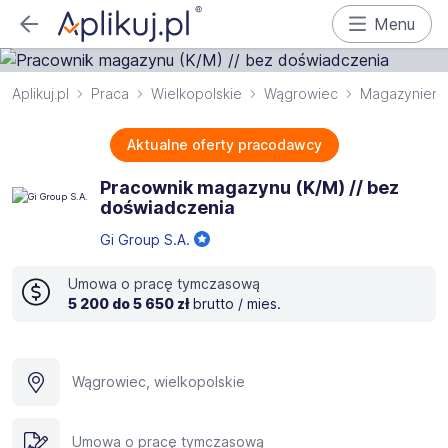
Menu
Aplikuj.pl
Praca
Wielkopolskie
Wągrowiec
Magazynier
Aktualne oferty pracodawcy
Pracownik magazynu (K/M) // bez
doświadczenia
Gi Group S.A.
Umowa o pracę tymczasową
5 200 do 5 650 zł
brutto / mies.
Wągrowiec, wielkopolskie
Umowa o pracę tymczasową