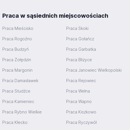
Praca w sąsiednich miejscowościach
Praca Mieścisko
Praca Skoki
Praca Rogoźno
Praca Gołańcz
Praca Budzyń
Praca Garbatka
Praca Żołędzin
Praca Bliżyce
Praca Margonin
Praca Janowiec Wielkopolski
Praca Damasławek
Praca Rejowiec
Praca Studźce
Praca Wełna
Praca Kamieniec
Praca Wapno
Praca Rybno Wielkie
Praca Kiszkowo
Praca Kłecko
Praca Ryczywół