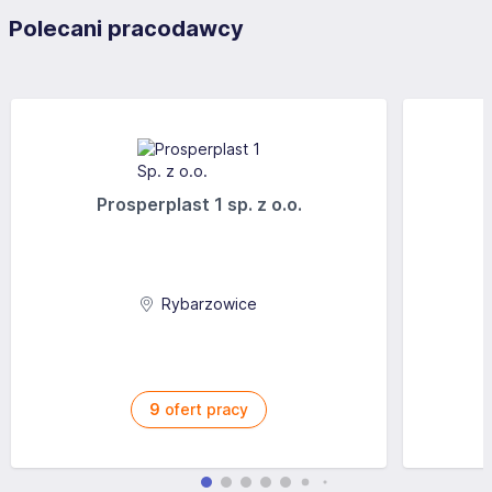
Polecani pracodawcy
Prosperplast 1 sp. z o.o.
Rybarzowice
9
ofert pracy