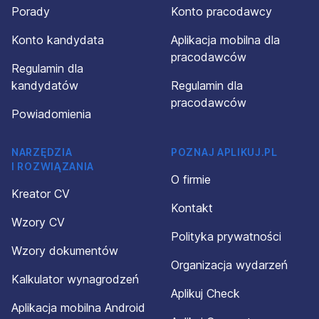
Porady
Konto pracodawcy
Konto kandydata
Aplikacja mobilna dla
pracodawców
Regulamin dla
kandydatów
Regulamin dla
pracodawców
Powiadomienia
NARZĘDZIA
POZNAJ APLIKUJ.PL
I ROZWIĄZANIA
O firmie
Kreator CV
Kontakt
Wzory CV
Polityka prywatności
Wzory dokumentów
Organizacja wydarzeń
Kalkulator wynagrodzeń
Aplikuj Check
Aplikacja mobilna Android