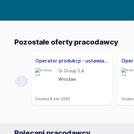
Pozostałe oferty pracodawcy
Operator produkcji - ustawiacz (k/m)
Oper
Gi Group S.A.
Wrocław
Dodana
8 sier 2026
Dodan
Polecani pracodawcy