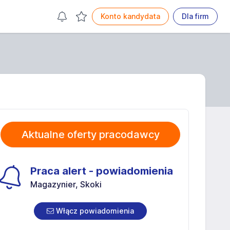
Konto kandydata
Dla firm
Aktualne oferty pracodawcy
Praca alert - powiadomienia
Magazynier, Skoki
Włącz powiadomienia