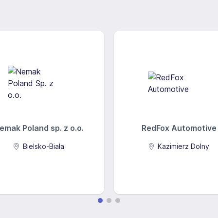
emak Poland sp. z o.o.
RedFox Automotive
Bielsko-Biała
Kazimierz Dolny