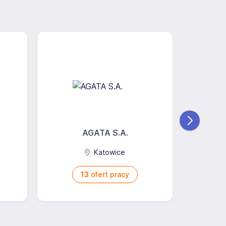
AGATA S.A.
STOKSON 
Katowice
13
ofert pracy