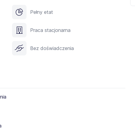
Pełny etat
Praca stacjonarna
Bez doświadczenia
a