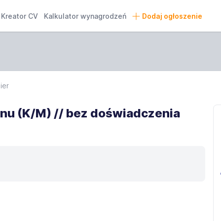
Kreator CV
Kalkulator wynagrodzeń
Dodaj ogłoszenie
ier
u (K/M) // bez doświadczenia