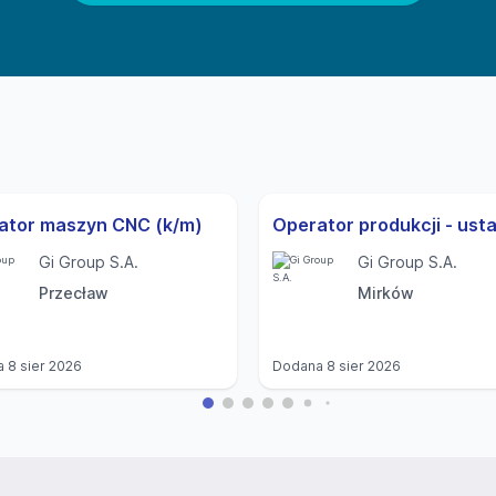
ator maszyn CNC (k/m)
Gi Group S.A.
Gi Group S.A.
Przecław
Mirków
a
8 sier 2026
Dodana
8 sier 2026