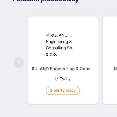
RULAND Engineering & Cons...
N
Tychy
2
oferty pracy