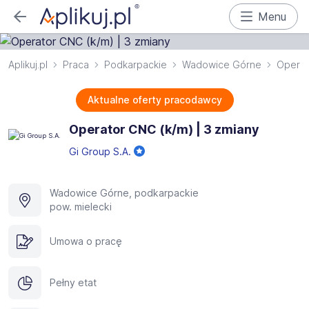
Menu
Aplikuj.pl
Praca
Podkarpackie
Wadowice Górne
Operat
Aktualne oferty pracodawcy
Operator CNC (k/m) | 3 zmiany
Gi Group S.A.
Wadowice Górne, podkarpackie
pow. mielecki
Umowa o pracę
Pełny etat