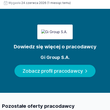
Wygasła
24 czerwca 2026
(1 miesiąc temu)
Dowiedz się więcej o pracodawcy
Gi Group S.A.
Zobacz profil pracodawcy
Pozostałe oferty pracodawcy