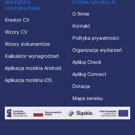
NARZĘDZIA
POZNAJ APLIKUJ.PL
I ROZWIĄZANIA
O firmie
Kreator CV
Kontakt
Wzory CV
Polityka prywatności
Wzory dokumentów
Organizacja wydarzeń
Kalkulator wynagrodzeń
Aplikuj Check
Aplikacja mobilna Android
Aplikuj Connect
Aplikacja mobilna iOS
Dotacja
Mapa serwisu