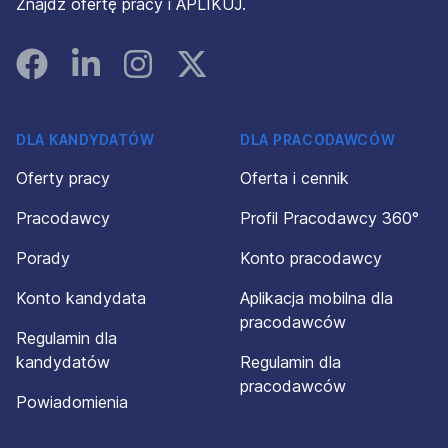
Znajdź ofertę pracy i APLIKUJ.
Facebook
Linked In
Instagram
Instagram
DLA KANDYDATÓW
DLA PRACODAWCÓW
Oferty pracy
Oferta i cennik
Pracodawcy
Profil Pracodawcy 360°
Porady
Konto pracodawcy
Konto kandydata
Aplikacja mobilna dla
pracodawców
Regulamin dla
kandydatów
Regulamin dla
pracodawców
Powiadomienia