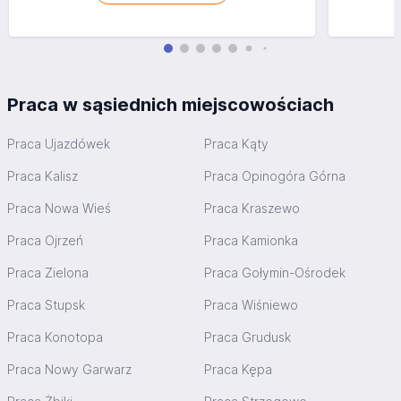
Praca w sąsiednich miejscowościach
Praca Ujazdówek
Praca Kąty
Praca Kalisz
Praca Opinogóra Górna
Praca Nowa Wieś
Praca Kraszewo
Praca Ojrzeń
Praca Kamionka
Praca Zielona
Praca Gołymin-Ośrodek
Praca Stupsk
Praca Wiśniewo
Praca Konotopa
Praca Grudusk
Praca Nowy Garwarz
Praca Kępa