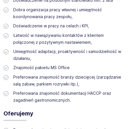
Doświadczenie na podobnym stanowisku min. 2 lata
Dobra organizacja pracy własnej i umiejętność
koordynowania pracy zespołu,
Doświadczenie w pracy na celach i KPI,
Łatwość w nawiązywaniu kontaktów z klientem
połączonej z pozytywnym nastawieniem,
Umiejętność adaptacji, proaktywność i samodzielność w
działaniu,
Znajomość pakietu MS Office
Preferowana znajomość branży dziecięcej (zarządzanie
salą zabaw, parkiem rozrywki itp.),
Preferowana znajomość dokumentacji HACCP oraz
zagadnień gastronomicznych.
Oferujemy