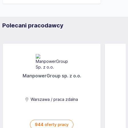
Polecani pracodawcy
ManpowerGroup sp. z o.o.
Warszawa / praca zdalna
944
oferty pracy