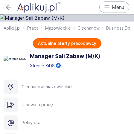
Menu
Aplikuj.pl
Praca
Mazowieckie
Ciechanów
Business Dev
Aktualne oferty pracodawcy
Manager Sali Zabaw (M/K)
Xtreme KiDS
Ciechanów, mazowieckie
Umowa o pracę
Pełny etat