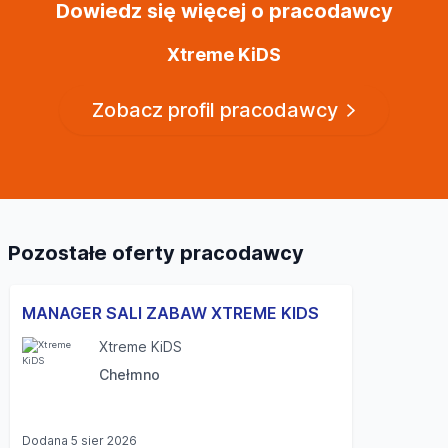
Dowiedz się więcej o pracodawcy
Xtreme KiDS
Zobacz profil pracodawcy
Pozostałe oferty pracodawcy
MANAGER SALI ZABAW XTREME KIDS
Xtreme KiDS
Chełmno
Dodana
5 sier 2026