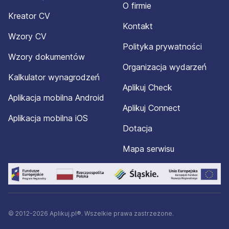
O firmie
Kreator CV
Kontakt
Wzory CV
Polityka prywatności
Wzory dokumentów
Organizacja wydarzeń
Kalkulator wynagrodzeń
Aplikuj Check
Aplikacja mobilna Android
Aplikuj Connect
Aplikacja mobilna iOS
Dotacja
Mapa serwisu
© 2012-2026 Aplikuj.pl®. Wszelkie prawa zastrzeżone.