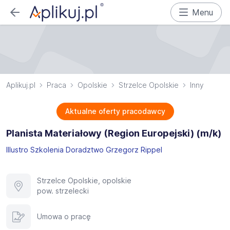
Menu
Aplikuj.pl
Praca
Opolskie
Strzelce Opolskie
Inny
Aktualne oferty pracodawcy
Planista Materiałowy (Region Europejski) (m/k)
Illustro Szkolenia Doradztwo Grzegorz Rippel
Strzelce Opolskie, opolskie
pow. strzelecki
Umowa o pracę