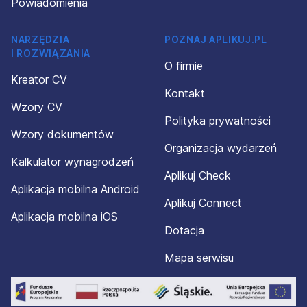
Powiadomienia
NARZĘDZIA
POZNAJ APLIKUJ.PL
I ROZWIĄZANIA
O firmie
Kreator CV
Kontakt
Wzory CV
Polityka prywatności
Wzory dokumentów
Organizacja wydarzeń
Kalkulator wynagrodzeń
Aplikuj Check
Aplikacja mobilna Android
Aplikuj Connect
Aplikacja mobilna iOS
Dotacja
Mapa serwisu