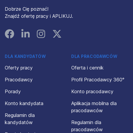
Dobrze Cię poznać!
Znajdź ofertę pracy i APLIKUJ.
Facebook
Linked In
Instagram
Instagram
DLA KANDYDATÓW
DLA PRACODAWCÓW
Oferty pracy
Oferta i cennik
Pracodawcy
Profil Pracodawcy 360°
Porady
Konto pracodawcy
Konto kandydata
Aplikacja mobilna dla
pracodawców
Regulamin dla
kandydatów
Regulamin dla
pracodawców