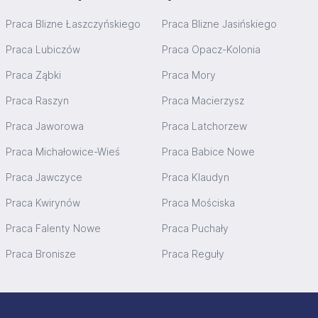
Praca Blizne Łaszczyńskiego
Praca Blizne Jasińskiego
Praca Lubiczów
Praca Opacz-Kolonia
Praca Ząbki
Praca Mory
Praca Raszyn
Praca Macierzysz
Praca Jaworowa
Praca Latchorzew
Praca Michałowice-Wieś
Praca Babice Nowe
Praca Jawczyce
Praca Klaudyn
Praca Kwirynów
Praca Mościska
Praca Falenty Nowe
Praca Puchały
Praca Bronisze
Praca Reguły
Stopka