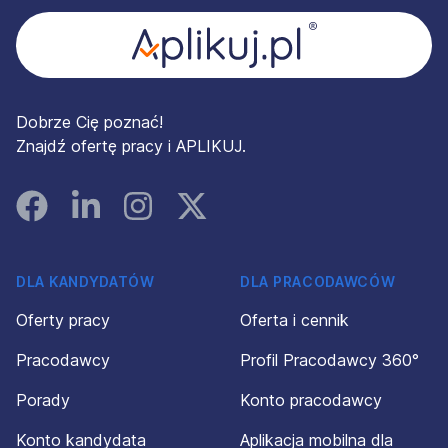
Dobrze Cię poznać!
Znajdź ofertę pracy i APLIKUJ.
Facebook
Linked In
Instagram
Instagram
DLA KANDYDATÓW
DLA PRACODAWCÓW
Oferty pracy
Oferta i cennik
Pracodawcy
Profil Pracodawcy 360°
Porady
Konto pracodawcy
Konto kandydata
Aplikacja mobilna dla