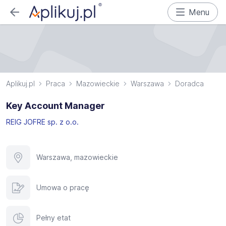
Menu
Aplikuj.pl
Praca
Mazowieckie
Warszawa
Doradca
Key Account Manager
REIG JOFRE sp. z o.o.
Warszawa, mazowieckie
Umowa o pracę
Pełny etat