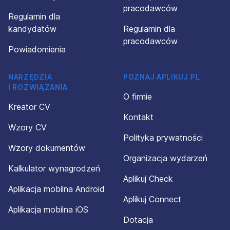
pracodawców
Regulamin dla
kandydatów
Regulamin dla
pracodawców
Powiadomienia
NARZĘDZIA
POZNAJ APLIKUJ.PL
I ROZWIĄZANIA
O firmie
Kreator CV
Kontakt
Wzory CV
Polityka prywatności
Wzory dokumentów
Organizacja wydarzeń
Kalkulator wynagrodzeń
Aplikuj Check
Aplikacja mobilna Android
Aplikuj Connect
Aplikacja mobilna iOS
Dotacja