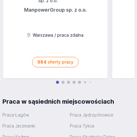
ManpowerGroup sp. z o.o.
Warszawa / praca zdalna
984
oferty pracy
Praca w sąsiednich miejscowościach
Praca Łagów
Praca Jędrzychowice
Praca Jerzmanki
Praca Tylice
Praca Koźmin
Praca Studniska Dolne