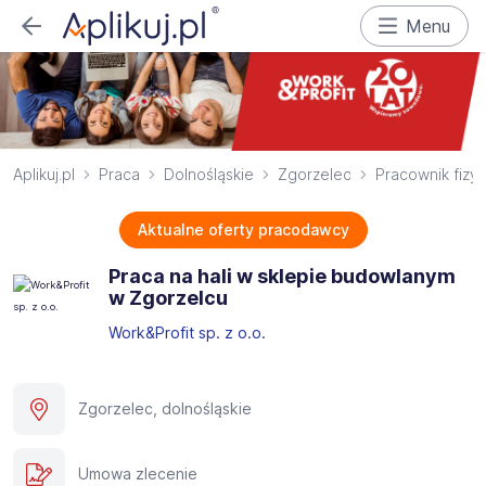
Menu
Aplikuj.pl
Praca
Dolnośląskie
Zgorzelec
Pracownik fizy
Aktualne oferty pracodawcy
Praca na hali w sklepie budowlanym
w Zgorzelcu
Work&Profit sp. z o.o.
Zgorzelec, dolnośląskie
Umowa zlecenie