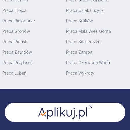
Praca Trójca
Praca Osiek Łużycki
Praca Białogórze
Praca Sulików
Praca Gronów
Praca Mała Wieś Górna
Praca Pieńsk
Praca Siekierczyn
Praca Zawidów
Praca Zaręba
Praca Przylasek
Praca Czerwona Woda
Praca Lubań
Praca Wykroty
Stopka