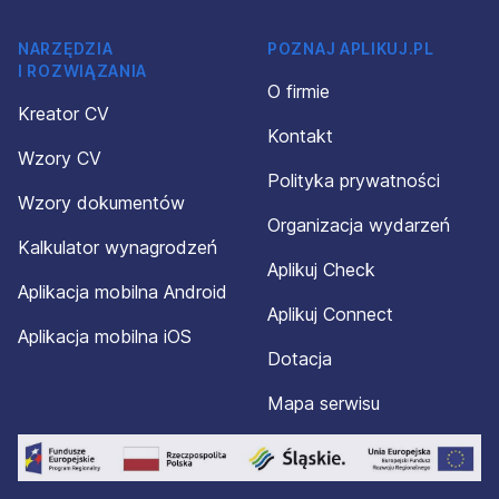
NARZĘDZIA
POZNAJ APLIKUJ.PL
I ROZWIĄZANIA
O firmie
Kreator CV
Kontakt
Wzory CV
Polityka prywatności
Wzory dokumentów
Organizacja wydarzeń
Kalkulator wynagrodzeń
Aplikuj Check
Aplikacja mobilna Android
Aplikuj Connect
Aplikacja mobilna iOS
Dotacja
Mapa serwisu