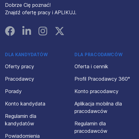
Dobrze Cię poznać!
Znajdź ofertę pracy i APLIKUJ.
Facebook
Linked In
Instagram
Instagram
DLA KANDYDATÓW
DLA PRACODAWCÓW
Oferty pracy
Oferta i cennik
Pracodawcy
Profil Pracodawcy 360°
Porady
Konto pracodawcy
Konto kandydata
Aplikacja mobilna dla
pracodawców
Regulamin dla
kandydatów
Regulamin dla
pracodawców
Powiadomienia