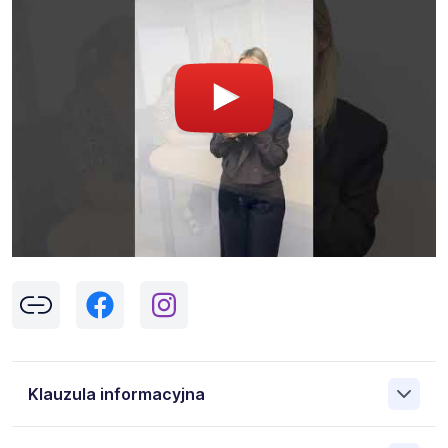
Klauzula informacyjna
Klikając w przycisk „Wyślij” zgadzasz się na przetwarzanie