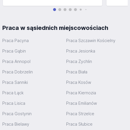
Praca w sąsiednich miejscowościach
Praca Pacyna
Praca Szczawin Kościelny
Praca Gąbin
Praca Jesionka
Praca Annopol
Praca Żychlin
Praca Dobrzelin
Praca Biała
Praca Sanniki
Praca Kosów
Praca Łąck
Praca Kiernozia
Praca Lisica
Praca Emilianów
Praca Gostynin
Praca Strzelce
Praca Bielawy
Praca Słubice