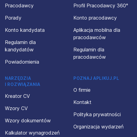
Pracodawcy
Profil Pracodawcy 360°
Porady
Konto pracodawcy
Konto kandydata
Aplikacja mobilna dla
pracodawców
Regulamin dla
kandydatów
Regulamin dla
pracodawców
Powiadomienia
NARZĘDZIA
POZNAJ APLIKUJ.PL
I ROZWIĄZANIA
O firmie
Kreator CV
Kontakt
Wzory CV
Polityka prywatności
Wzory dokumentów
Organizacja wydarzeń
Kalkulator wynagrodzeń