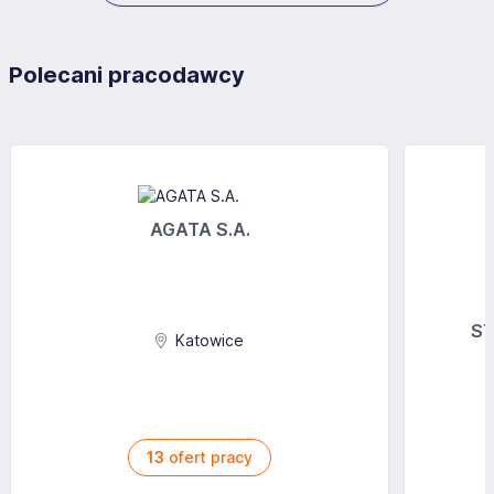
Polecani pracodawcy
AGATA S.A.
ST
Katowice
13
ofert pracy