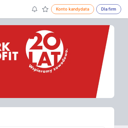
Konto kandydata
Dla firm