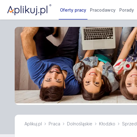
Oferty pracy
Pracodawcy
Porady
Aplikuj.pl
Praca
Dolnośląskie
Kłodzko
Sprze