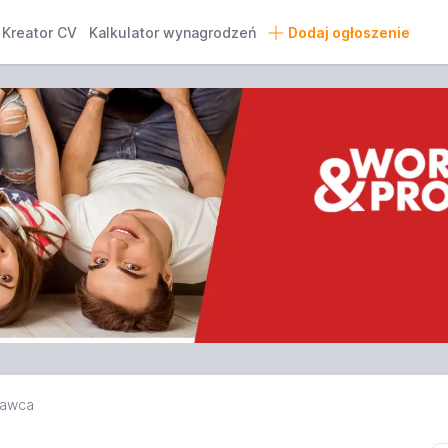
Kreator CV
Kalkulator wynagrodzeń
Dodaj ogłoszenie
dawca