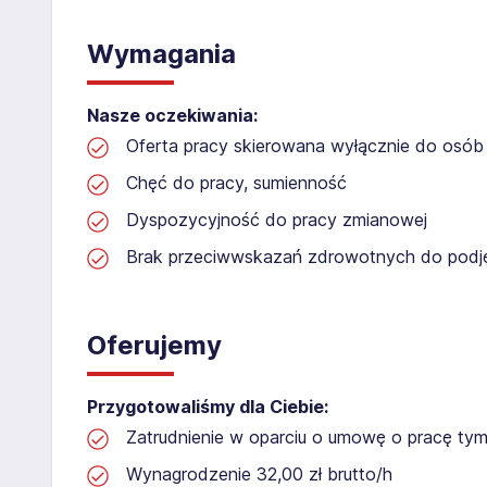
Wymagania
Nasze oczekiwania:
Oferta pracy skierowana wyłącznie do osób 
Chęć do pracy, sumienność
Dyspozycyjność do pracy zmianowej
Brak przeciwwskazań zdrowotnych do podję
Oferujemy
Przygotowaliśmy dla Ciebie:
Zatrudnienie w oparciu o umowę o pracę t
Wynagrodzenie 32,00 zł brutto/h