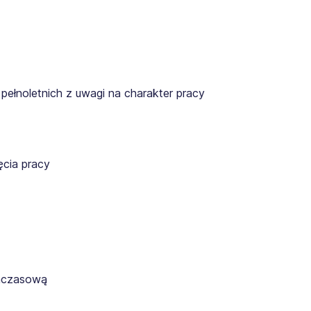
pełnoletnich z uwagi na charakter pracy
cia pracy
ymczasową