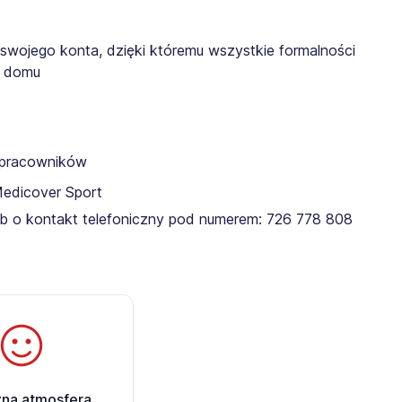
 swojego konta, dzięki któremu wszystkie formalności
z domu
a pracowników
Medicover Sport
lub o kontakt telefoniczny pod numerem: 726 778 808
zna atmosfera