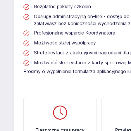
Bezpłatne pakiety szkoleń
Obsługę administracyjną on-line - dostęp do
załatwiasz bez konieczności wychodzenia 
Profesjonalne wsparcie Koordynatora
Możliwość stałej współpracy
Strefę licytacji z atrakcyjnymi nagrodami dl
Możliwość skorzystania z karty sportowej 
Prosimy o wypełnienie formularza aplikacyjnego 
Elastyczny czas pracy
Przyja