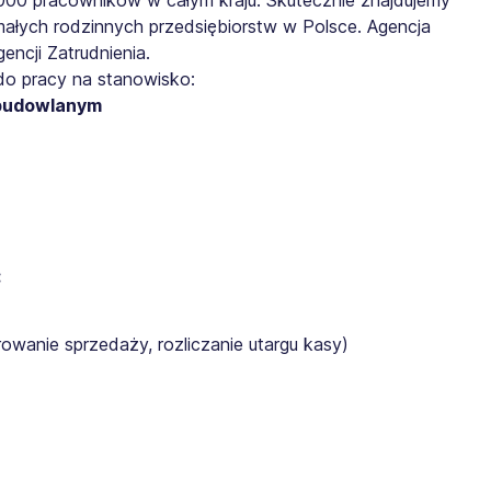
małych rodzinnych przedsiębiorstw w Polsce. Agencja
ncji Zatrudnienia.
do pracy na stanowisko:
 budowlanym
:
rowanie sprzedaży, rozliczanie utargu kasy)