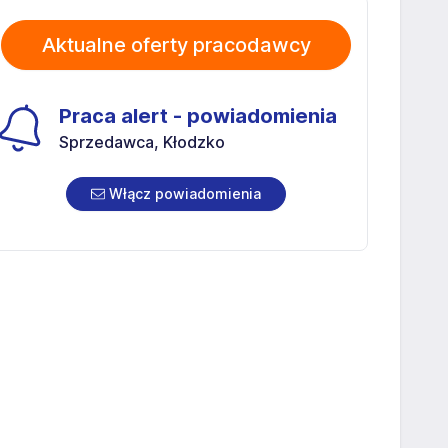
Aktualne oferty pracodawcy
Praca alert - powiadomienia
Sprzedawca, Kłodzko
Włącz powiadomienia