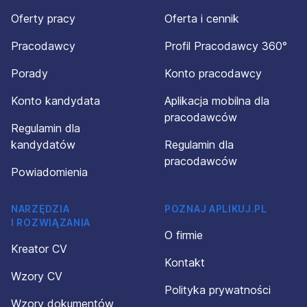
Oferty pracy
Oferta i cennik
Pracodawcy
Profil Pracodawcy 360°
Porady
Konto pracodawcy
Konto kandydata
Aplikacja mobilna dla
pracodawców
Regulamin dla
kandydatów
Regulamin dla
pracodawców
Powiadomienia
NARZĘDZIA
POZNAJ APLIKUJ.PL
I ROZWIĄZANIA
O firmie
Kreator CV
Kontakt
Wzory CV
Polityka prywatności
Wzory dokumentów