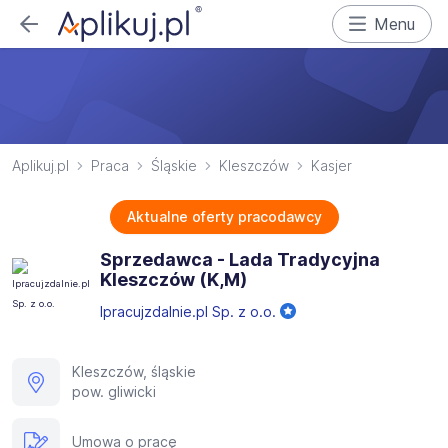
Menu
Aplikuj.pl
Praca
Śląskie
Kleszczów
Kasjer
Aktualne oferty pracodawcy
Sprzedawca - Lada Tradycyjna
Kleszczów (K,M)
Ipracujzdalnie.pl Sp. z o.o.
Kleszczów, śląskie
pow. gliwicki
Umowa o pracę