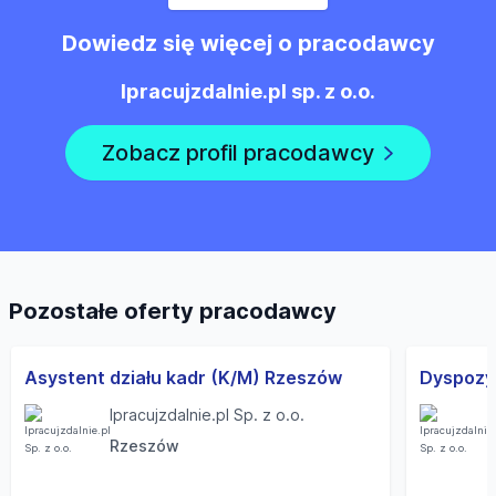
Dowiedz się więcej o pracodawcy
Ipracujzdalnie.pl sp. z o.o.
Zobacz profil pracodawcy
Pozostałe oferty pracodawcy
Asystent działu kadr (K/M) Rzeszów
Ipracujzdalnie.pl Sp. z o.o.
Rzeszów