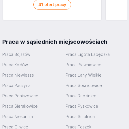
41
ofert pracy
Praca w sąsiednich miejscowościach
Praca Bojszów
Praca Ligota Łabędzka
Praca Kozłów
Praca Pławniowice
Praca Niewiesze
Praca Łany Wielkie
Praca Paczyna
Praca Sośnicowice
Praca Poniszowice
Praca Rudziniec
Praca Sierakowice
Praca Pyskowice
Praca Niekarmia
Praca Smolnica
Praca Gliwice
Praca Toszek