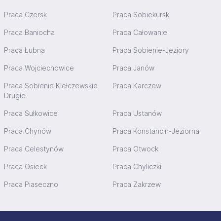
Praca Czersk
Praca Sobiekursk
Praca Baniocha
Praca Całowanie
Praca Łubna
Praca Sobienie-Jeziory
Praca Wojciechowice
Praca Janów
Praca Sobienie Kiełczewskie
Praca Karczew
Drugie
Praca Sułkowice
Praca Ustanów
Praca Chynów
Praca Konstancin-Jeziorna
Praca Celestynów
Praca Otwock
Praca Osieck
Praca Chyliczki
Praca Piaseczno
Praca Zakrzew
Stopka