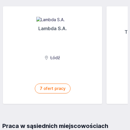
Lambda S.A.
Tr
Łódź
7
ofert pracy
Praca w sąsiednich miejscowościach