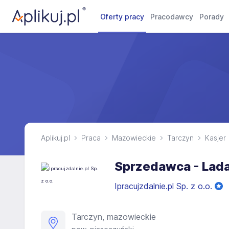
Oferty pracy
Pracodawcy
Porady
Aplikuj.pl
Praca
Mazowieckie
Tarczyn
Kasjer
Sprzedawca - Lada
Ipracujzdalnie.pl Sp. z o.o.
Tarczyn, mazowieckie