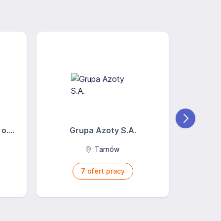
....
Grupa Azoty S.A.
Tarnów
7
ofert pracy