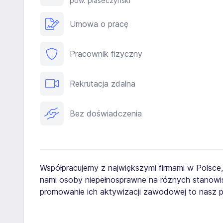
pow. piaseczyński
Umowa o pracę
Pracownik fizyczny
Rekrutacja zdalna
Bez doświadczenia
Współpracujemy z największymi firmami w Polsce
nami osoby niepełnosprawne na różnych stanowis
promowanie ich aktywizacji zawodowej to nasz pr