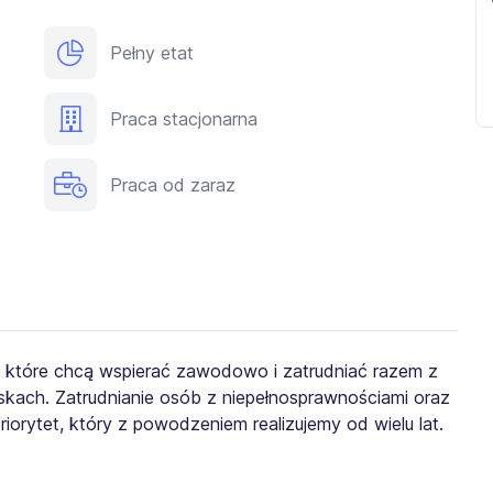
Pełny etat
Praca stacjonarna
Praca od zaraz
, które chcą wspierać zawodowo i zatrudniać razem z
kach. Zatrudnianie osób z niepełnosprawnościami oraz
iorytet, który z powodzeniem realizujemy od wielu lat.