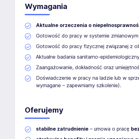
Wymagania
Aktualne orzeczenia o niepełnosprawnoś
Gotowość do pracy w systemie zmianowym 
Gotowość do pracy fizycznej związanej z ob
Aktualne badania sanitarno-epidemiologiczn
Zaangażowanie, dokładność oraz umiejętnoś
Doświadczenie w pracy na ladzie lub w sprz
wymagane – zapewniamy szkolenie).
Oferujemy
stabilne zatrudnienie
– umowa o pracę
be