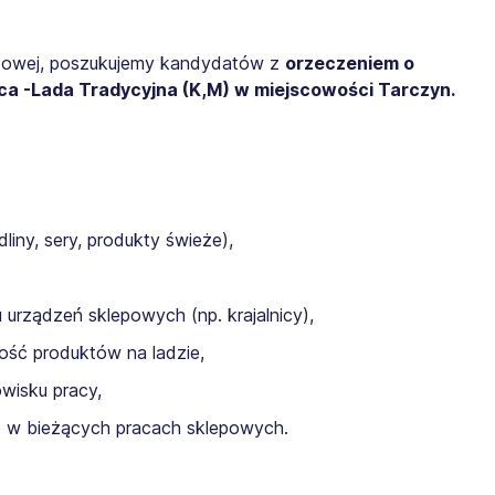
odowej, poszukujemy kandydatów z
orzeczeniem o
a -Lada Tradycyjna (K,M) w miejscowości Tarczyn.
liny, sery, produkty świeże),
 urządzeń sklepowych (np. krajalnicy),
ość produktów na ladzie,
wisku pracy,
e w bieżących pracach sklepowych.