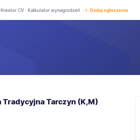
Kreator CV
Kalkulator wynagrodzeń
Dodaj ogłoszenie
 Tradycyjna Tarczyn (K,M)