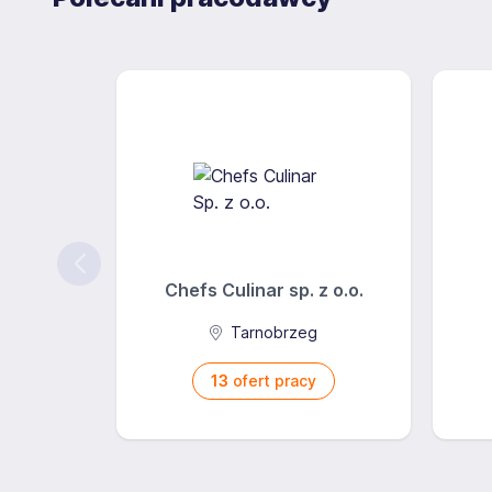
Chefs Culinar sp. z o.o.
Tarnobrzeg
13
ofert pracy