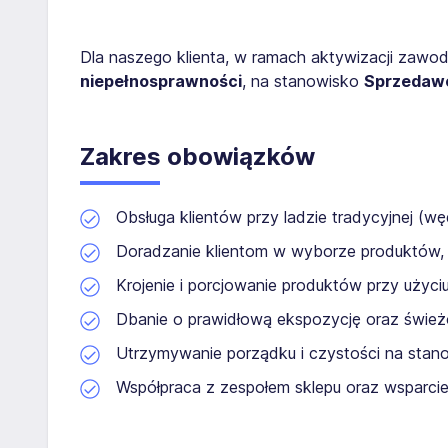
Dla naszego klienta, w ramach aktywizacji zaw
niepełnosprawności
, na stanowisko
Sprzedawc
Zakres obowiązków
Obsługa klientów przy ladzie tradycyjnej (węd
Doradzanie klientom w wyborze produktów,
Krojenie i porcjowanie produktów przy użyciu
Dbanie o prawidłową ekspozycję oraz śwież
Utrzymywanie porządku i czystości na stano
Współpraca z zespołem sklepu oraz wsparci