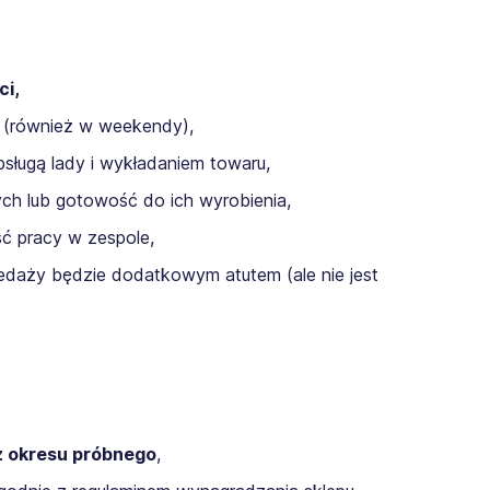
ci,
(również w weekendy),
sługą lady i wykładaniem towaru,
ych lub gotowość do ich wyrobienia,
ć pracy w zespole,
edaży będzie dodatkowym atutem (ale nie jest
z okresu próbnego
,