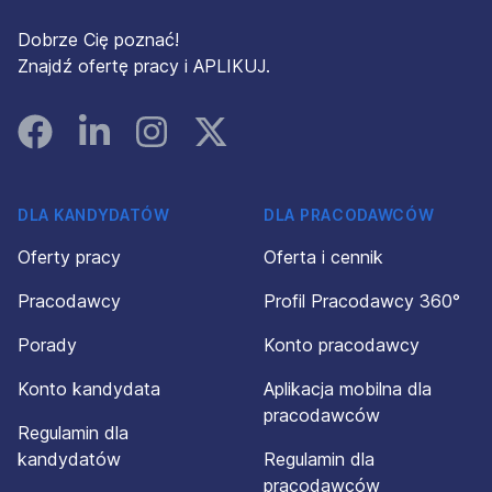
Dobrze Cię poznać!
Znajdź ofertę pracy i APLIKUJ.
Facebook
Linked In
Instagram
Instagram
DLA KANDYDATÓW
DLA PRACODAWCÓW
Oferty pracy
Oferta i cennik
Pracodawcy
Profil Pracodawcy 360°
Porady
Konto pracodawcy
Konto kandydata
Aplikacja mobilna dla
pracodawców
Regulamin dla
kandydatów
Regulamin dla
pracodawców