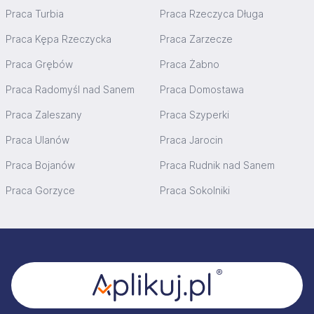
Praca Turbia
Praca Rzeczyca Długa
Praca Kępa Rzeczycka
Praca Zarzecze
Praca Grębów
Praca Żabno
Praca Radomyśl nad Sanem
Praca Domostawa
Praca Zaleszany
Praca Szyperki
Praca Ulanów
Praca Jarocin
Praca Bojanów
Praca Rudnik nad Sanem
Praca Gorzyce
Praca Sokolniki
Stopka