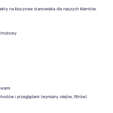
ojekty na kluczowe stanowiska dla naszych klientów.
ochodowy
durami
odów i przeglądami (wymiany olejów, filtrów)