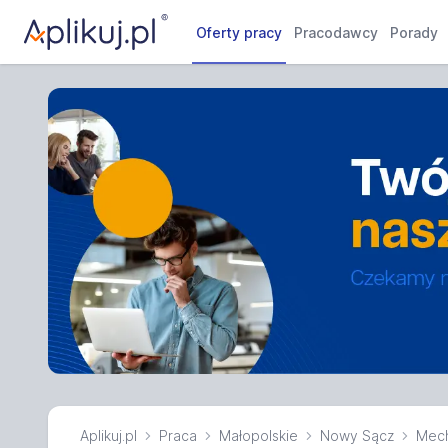
Oferty pracy
Pracodawcy
Porady
Aplikuj.pl
Praca
Małopolskie
Nowy Sącz
Mech