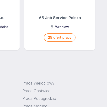
.o.
AB Job Service Polska
zdalna
Wrocław
25
ofert pracy
Praca Wielogłowy
Praca Gostwica
Praca Podegrodzie
Praca Mogilno