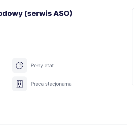
dowy (serwis ASO)
Pełny etat
Praca stacjonarna