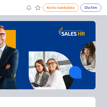
Konto kandydata
Dla firm