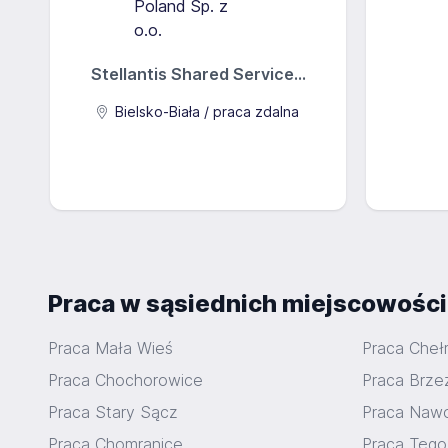
Stellantis Shared Service...
Bielsko-Biała / praca zdalna
Praca w sąsiednich miejscowośc
Praca Mała Wieś
Praca Cheł
Praca Chochorowice
Praca Brze
Praca Stary Sącz
Praca Naw
Praca Chomranice
Praca Tęgo