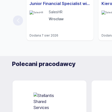
Junior Financial Specialist with German
SalesHR
Wrocław
Dodana
7 sier 2026
Dodan
Polecani pracodawcy