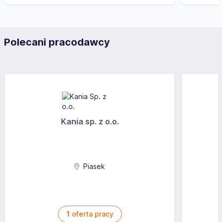
Polecani pracodawcy
Kania sp. z o.o.
Piasek
1
oferta pracy