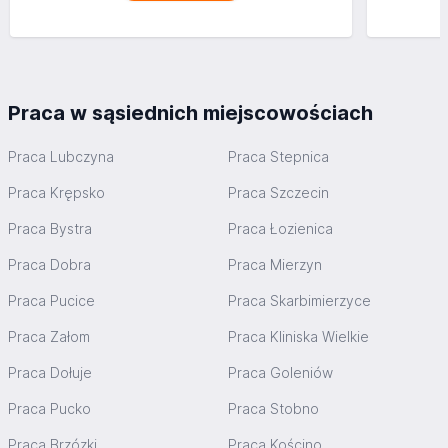
Praca w sąsiednich miejscowościach
Praca Lubczyna
Praca Stepnica
Praca Krępsko
Praca Szczecin
Praca Bystra
Praca Łozienica
Praca Dobra
Praca Mierzyn
Praca Pucice
Praca Skarbimierzyce
Praca Załom
Praca Kliniska Wielkie
Praca Dołuje
Praca Goleniów
Praca Pucko
Praca Stobno
Praca Brzózki
Praca Kościno