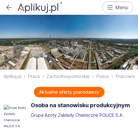
Menu
Aplikuj.pl
Praca
Zachodniopomorskie
Police
Pracownik 
Aktualne oferty pracodawcy
Osoba na stanowisku produkcyjnym
Grupa Azoty Zakłady Chemiczne POLICE S.A.