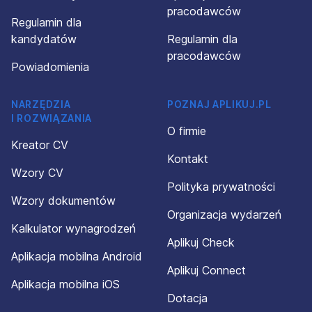
pracodawców
Regulamin dla
kandydatów
Regulamin dla
pracodawców
Powiadomienia
NARZĘDZIA
POZNAJ APLIKUJ.PL
I ROZWIĄZANIA
O firmie
Kreator CV
Kontakt
Wzory CV
Polityka prywatności
Wzory dokumentów
Organizacja wydarzeń
Kalkulator wynagrodzeń
Aplikuj Check
Aplikacja mobilna Android
Aplikuj Connect
Aplikacja mobilna iOS
Dotacja