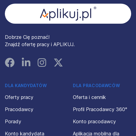
Dobrze Cię poznać!
Znajdź ofertę pracy i APLIKUJ.
Facebook
Linked In
Instagram
Instagram
DLA KANDYDATÓW
DLA PRACODAWCÓW
Oferty pracy
Oferta i cennik
Pracodawcy
Profil Pracodawcy 360°
Porady
Konto pracodawcy
Konto kandydata
Aplikacja mobilna dla