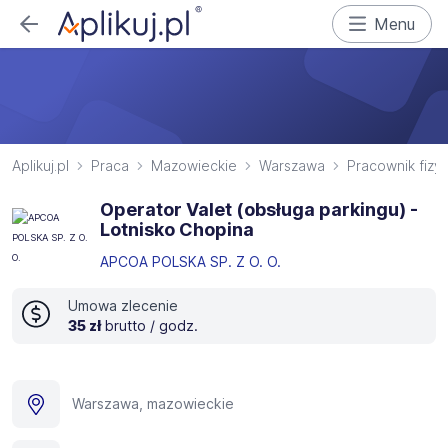
Menu
Aplikuj.pl
Praca
Mazowieckie
Warszawa
Pracownik fizy
Operator Valet (obsługa parkingu) -
Lotnisko Chopina
APCOA POLSKA SP. Z O. O.
Umowa zlecenie
35 zł
brutto / godz.
Warszawa, mazowieckie