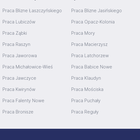
Praca Blizne Łaszczyńskiego
Praca Blizne Jasińskiego
Praca Lubiczów
Praca Opacz-Kolonia
Praca Ząbki
Praca Mory
Praca Raszyn
Praca Macierzysz
Praca Jaworowa
Praca Latchorzew
Praca Michałowice-Wieś
Praca Babice Nowe
Praca Jawczyce
Praca Klaudyn
Praca Kwirynów
Praca Mościska
Praca Falenty Nowe
Praca Puchały
Praca Bronisze
Praca Reguły
Stopka