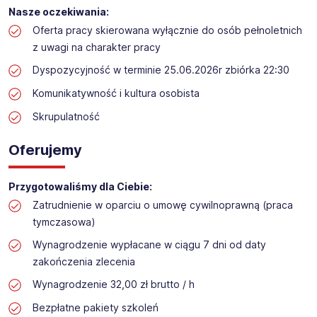
Praca przy inwentaryzacji
Nasze oczekiwania:
Lokalizacja: Korzybie​​
Oferta pracy skierowana wyłącznie do osób pełnoletnich
z uwagi na charakter pracy
Dyspozycyjność w terminie 25.06.2026r zbiórka 22:30
Komunikatywność i kultura osobista
Skrupulatność
Oferujemy
Przygotowaliśmy dla Ciebie:
Zatrudnienie w oparciu o umowę cywilnoprawną (praca
tymczasowa)
Wynagrodzenie wypłacane w ciągu 7 dni od daty
zakończenia zlecenia
Wynagrodzenie 32,00 zł brutto / h
Bezpłatne pakiety szkoleń