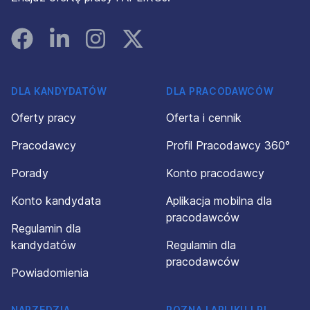
Facebook
Linked In
Instagram
Instagram
DLA KANDYDATÓW
DLA PRACODAWCÓW
Oferty pracy
Oferta i cennik
Pracodawcy
Profil Pracodawcy 360°
Porady
Konto pracodawcy
Konto kandydata
Aplikacja mobilna dla
pracodawców
Regulamin dla
kandydatów
Regulamin dla
pracodawców
Powiadomienia
NARZĘDZIA
POZNAJ APLIKUJ.PL