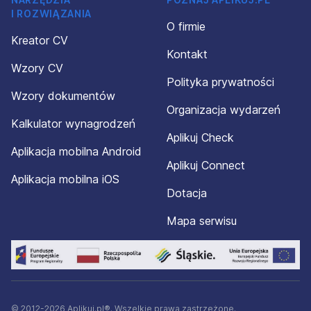
I ROZWIĄZANIA
O firmie
Kreator CV
Kontakt
Wzory CV
Polityka prywatności
Wzory dokumentów
Organizacja wydarzeń
Kalkulator wynagrodzeń
Aplikuj Check
Aplikacja mobilna Android
Aplikuj Connect
Aplikacja mobilna iOS
Dotacja
Mapa serwisu
© 2012-2026 Aplikuj.pl®. Wszelkie prawa zastrzeżone.