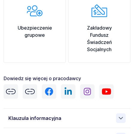
Ubezpieczenie
Zakładowy
grupowe
Fundusz
Świadczeń
Socjalnych
Dowiedz się więcej o pracodawcy
Klauzula informacyjna
"Wyrażam zgodę na przetwarzanie moich danych