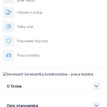
pow. milicki
Umowa o pracę
Pełny etat
Pracownik fizyczny
Praca mobilna
O firmie
Opis stanowiska