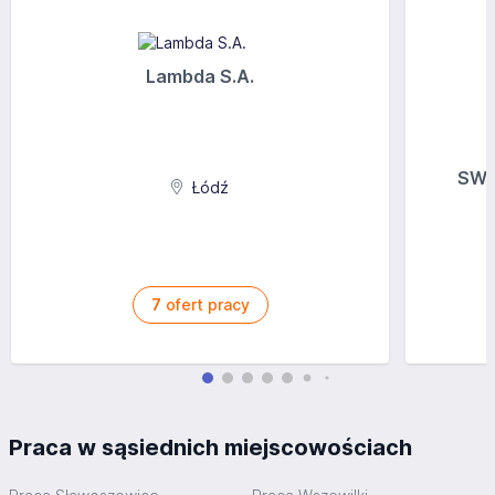
Lambda S.A.
SWI
Łódź
7
ofert pracy
Praca w sąsiednich miejscowościach