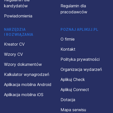
kandydatów
Regulamin dla
pracodawców
Powiadomienia
NARZĘDZIA
POZNAJ APLIKUJ.PL
I ROZWIĄZANIA
O firmie
Kreator CV
Kontakt
Wzory CV
Polityka prywatności
Wzory dokumentów
Organizacja wydarzeń
Kalkulator wynagrodzeń
Aplikuj Check
Aplikacja mobilna Android
Aplikuj Connect
Aplikacja mobilna iOS
Dotacja
Mapa serwisu