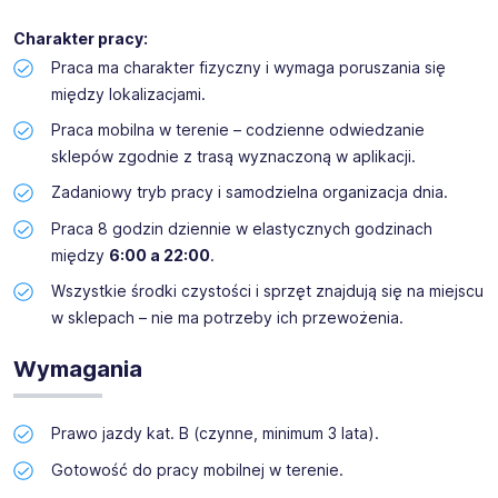
dolnośląskiego
Charakter pracy:
Poszukujemy osoby z miast:
Milicz,
Jelenia Góra i okolic
Praca ma charakter fizyczny i wymaga poruszania się
między lokalizacjami.
Praca mobilna w terenie – codzienne odwiedzanie
sklepów zgodnie z trasą wyznaczoną w aplikacji.
Zadaniowy tryb pracy i samodzielna organizacja dnia.
Praca 8 godzin dziennie w elastycznych godzinach
między
6:00 a 22:00
.
Wszystkie środki czystości i sprzęt znajdują się na miejscu
w sklepach – nie ma potrzeby ich przewożenia.
Wymagania
Prawo jazdy kat. B (czynne, minimum 3 lata).
Gotowość do pracy mobilnej w terenie.