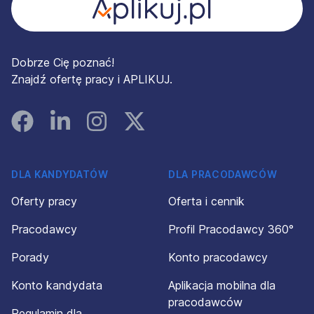
Dobrze Cię poznać!
Znajdź ofertę pracy i APLIKUJ.
Facebook
Linked In
Instagram
Instagram
DLA KANDYDATÓW
DLA PRACODAWCÓW
Oferty pracy
Oferta i cennik
Pracodawcy
Profil Pracodawcy 360°
Porady
Konto pracodawcy
Konto kandydata
Aplikacja mobilna dla
pracodawców
Regulamin dla