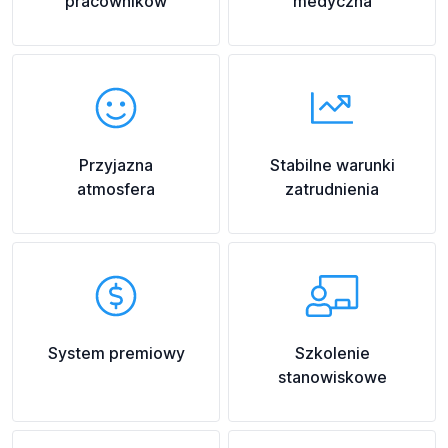
pracowników
medyczna
Przyjazna
Stabilne warunki
atmosfera
zatrudnienia
System premiowy
Szkolenie
stanowiskowe