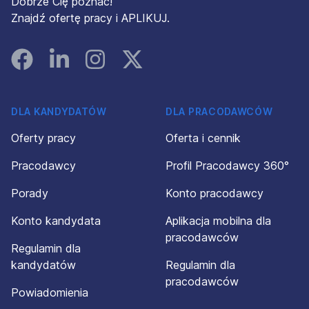
Dobrze Cię poznać!
Znajdź ofertę pracy i APLIKUJ.
Facebook
Linked In
Instagram
Instagram
DLA KANDYDATÓW
DLA PRACODAWCÓW
Oferty pracy
Oferta i cennik
Pracodawcy
Profil Pracodawcy 360°
Porady
Konto pracodawcy
Konto kandydata
Aplikacja mobilna dla
pracodawców
Regulamin dla
kandydatów
Regulamin dla
pracodawców
Powiadomienia