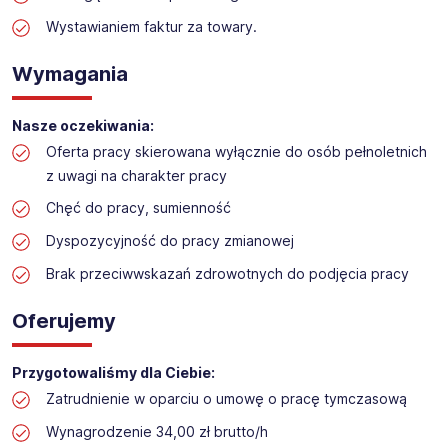
Praca w sektorze obsługi klienta w markecie
budowlanym
Wystawianiem faktur za towary.
Lokalizacja: Bydgoszcz
Wymagania
Nasze oczekiwania:
Oferta pracy skierowana wyłącznie do osób pełnoletnich
z uwagi na charakter pracy
Chęć do pracy, sumienność
Dyspozycyjność do pracy zmianowej
Brak przeciwwskazań zdrowotnych do podjęcia pracy
Oferujemy
Przygotowaliśmy dla Ciebie:
Zatrudnienie w oparciu o umowę o pracę tymczasową
Wynagrodzenie 34,00 zł brutto/h