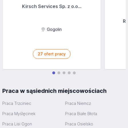
Kirsch Services Sp. z o.o...
Ra
Gogolin
27
ofert pracy
Praca w sąsiednich miejscowościach
Praca Trzciniec
Praca Niemcz
Praca Myślęcinek
Praca Białe Błota
Praca Lisi Ogon
Praca Osielsko