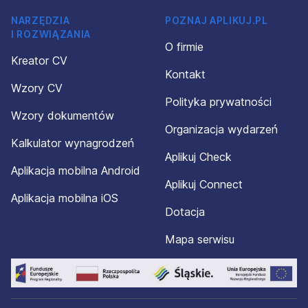
NARZĘDZIA
POZNAJ APLIKUJ.PL
I ROZWIĄZANIA
O firmie
Kreator CV
Kontakt
Wzory CV
Polityka prywatności
Wzory dokumentów
Organizacja wydarzeń
Kalkulator wynagrodzeń
Aplikuj Check
Aplikacja mobilna Android
Aplikuj Connect
Aplikacja mobilna iOS
Dotacja
Mapa serwisu